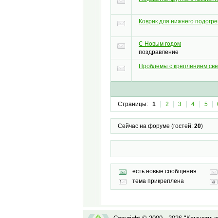
Коврик для нижнего подогре
С Новым годом
поздравление
Проблемы с креплением све
Страницы:
1
2
3
4
5
Сейчас на форуме (гостей:
20
)
есть новые сообщения
тема прикреплена