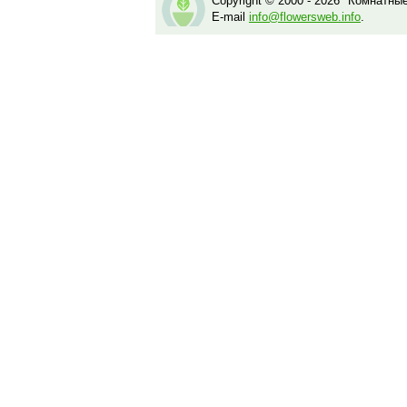
Copyright © 2000 - 2026 "Комнатны
E-mail
info@flowersweb.info
.