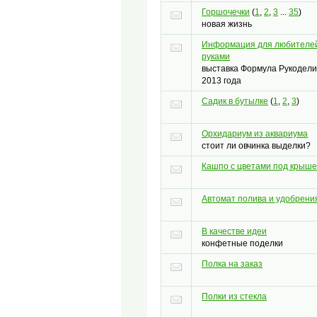
Горшочечки
(
1
,
2
,
3
...
35
)
новая жизнь
Информация для любителей
руками
выставка Формула Рукодели
2013 года
Садик в бутылке
(
1
,
2
,
3
)
Орхидариум из аквариума
стоит ли овчинка выделки?
Кашпо с цветами под крыш
Автомат полива и удобрени
В качестве идеи
конфетные поделки
Полка на заказ
Полки из стекла