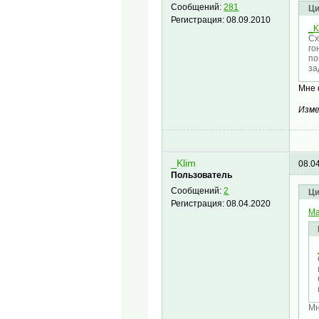
Сообщений:
281
Ци
Регистрация:
08.09.2010
_K
Сх
го
по
за
Мне 
Изме
_Klim
08.0
Пользователь
Сообщений:
2
Ци
Регистрация:
08.04.2020
Ma
Мн