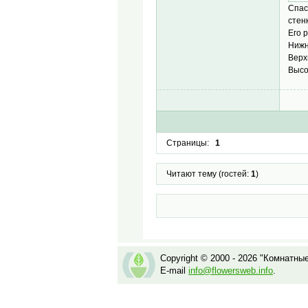
Спас
стен
Его
Нижн
Верх
Высо
Страницы:
1
Читают тему (гостей:
1
)
Copyright © 2000 - 2026 "Комнатны
E-mail
info@flowersweb.info
.