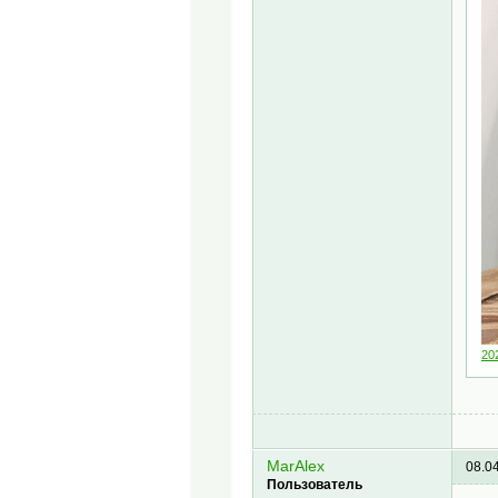
20
MarAlex
08.0
Пользователь