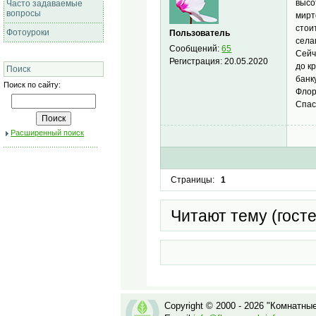
высо
Часто задаваемые
вопросы
мирт
стои
Фотоуроки
Пользователь
села
Сообщений:
65
Сейч
Регистрация:
20.05.2020
до к
Поиск
банку
Поиск по сайту:
Флор
Спа
Расширенный поиск
Страницы:
1
Читают тему (гост
Copyright © 2000 - 2026 "Комнатны