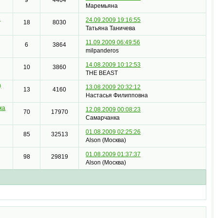
Маремьяна
3
24.09.2009 19:16:55
18
8030
Татьяна Таничева
11.09.2009 06:49:56
6
3864
milpanderos
14.08.2009 10:12:53
10
3860
THE BEAST
)
13.08.2009 20:32:12
13
4160
Настасья Филипповна
ка
12.08.2009 00:08:23
70
17970
Самарчанка
01.08.2009 02:25:26
85
32513
Alson (Москва)
01.08.2009 01:37:37
98
29819
Alson (Москва)