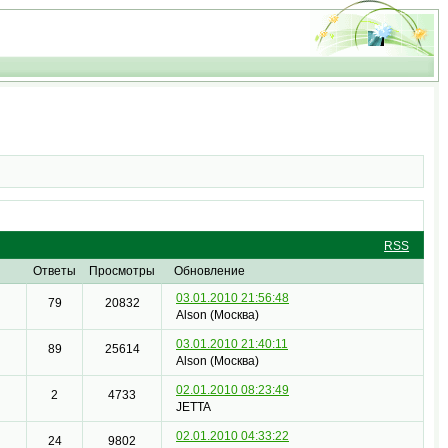
RSS
Ответы
Просмотры
Обновление
03.01.2010 21:56:48
79
20832
Alson (Москва)
03.01.2010 21:40:11
89
25614
Alson (Москва)
02.01.2010 08:23:49
2
4733
JETTA
02.01.2010 04:33:22
24
9802