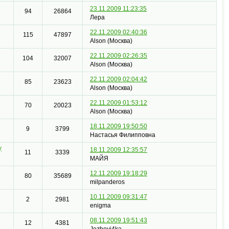
23.11.2009 11:23:35
94
26864
Лера
22.11.2009 02:40:36
115
47897
Alson (Москва)
22.11.2009 02:26:35
104
32007
Alson (Москва)
22.11.2009 02:04:42
85
23623
Alson (Москва)
22.11.2009 01:53:12
70
20023
Alson (Москва)
18.11.2009 19:50:50
9
3799
Настасья Филипповна
y
18.11.2009 12:35:57
11
3339
МАЙЯ
12.11.2009 19:18:29
80
35689
milpanderos
10.11.2009 09:31:47
2
2981
enigma
08.11.2009 19:51:43
12
4381
Jezhevi4ka