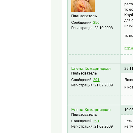
раст
то е
Клу
Пользователь
для 
Сообщений:
256
пито
Регистрация:
28.10.2008
то п
http
Елена Комарницкая
29.1
Пользователь
Ясоч
Сообщений:
291
Регистрация:
21.02.2009
и но
Елена Комарницкая
10.0
Пользователь
Есть
Сообщений:
291
не т
Регистрация:
21.02.2009