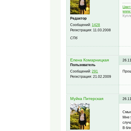
Цвето
www.
Купл
Редактор
Сообщений:
1428
Регистрация:
11.03.2008
СПб
Елена Комарницкая
26.1
Пользователь
Прош
Сообщений:
291
Регистрация:
21.02.2009
Муйка Питерская
26.1
Смыс
Мне 
случ
В бл