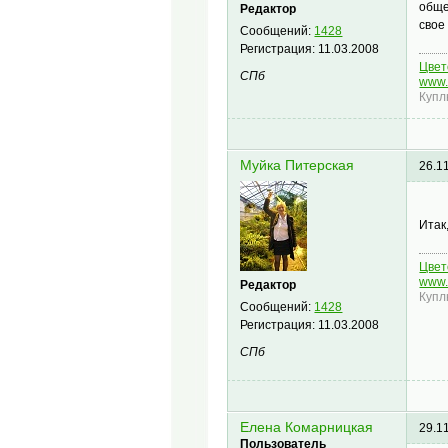
обще
Редактор
свое
Сообщений:
1428
Регистрация:
11.03.2008
Цвето
СПб
www.
Купл
Муйка Питерская
26.1
Итак
Цвето
www.
Редактор
Купл
Сообщений:
1428
Регистрация:
11.03.2008
СПб
Елена Комарницкая
29.1
Пользователь