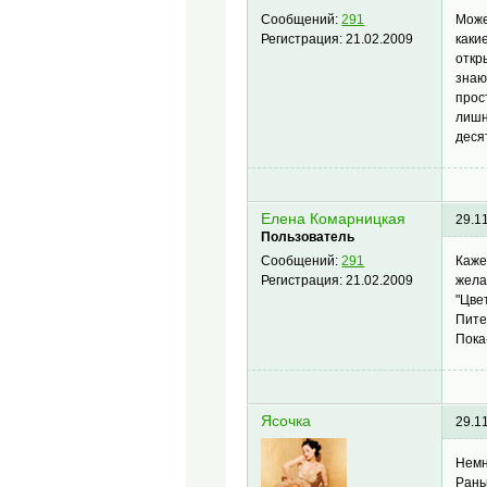
Може
Сообщений:
291
каки
Регистрация:
21.02.2009
откр
знаю
прос
лишн
деся
Елена Комарницкая
29.1
Пользователь
Каже
Сообщений:
291
жела
Регистрация:
21.02.2009
"Цве
Пите
Пока
Ясочка
29.1
Немн
Рань