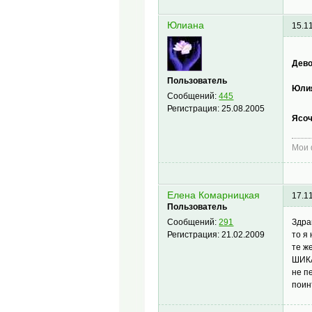
Юлиана
15.1
Дев
Пользователь
Юли
Сообщений:
445
Регистрация:
25.08.2005
Ясоч
Мои
Елена Комарницкая
17.1
Пользователь
Здра
Сообщений:
291
то я 
Регистрация:
21.02.2009
те ж
ШИКА
не п
поин