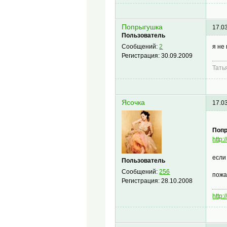
Попрыгушка
17.0
Пользователь
я не
Сообщений:
2
Регистрация:
30.09.2009
Тать
Ясочка
17.0
Попр
http:
если
Пользователь
Сообщений:
256
пожа
Регистрация:
28.10.2008
http