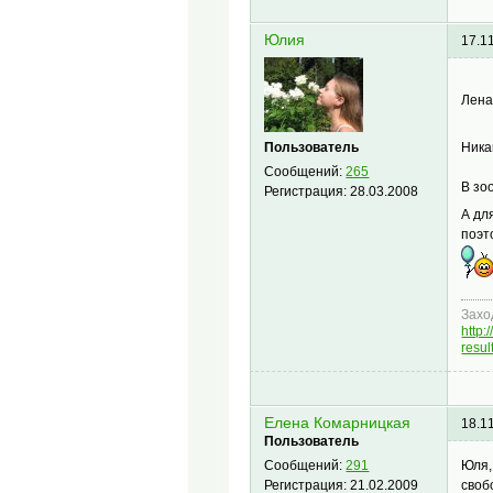
Юлия
17.1
Лена
Пользователь
Ника
Сообщений:
265
В зо
Регистрация:
28.03.2008
А дл
поэт
Захо
http
resu
Елена Комарницкая
18.1
Пользователь
Юля,
Сообщений:
291
своб
Регистрация:
21.02.2009