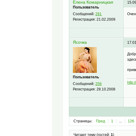
Елена Комарницкая
15.0
Пользователь
Очен
Сообщений:
291
Регистрация:
21.02.2009
Ясочка
17.0
Добр
здес
прив
Пользователь
http
Сообщений:
256
Регистрация:
28.10.2008
Страницы:
Пред.
1
...
126
Читают тему (гостей:
1
)