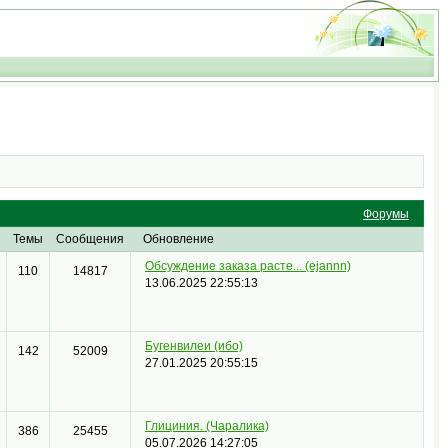
Форумы
Темы
Сообщения
Обновление
Обсуждение заказа расте...
(ejannn)
110
14817
13.06.2025 22:55:13
Бугенвилеи
(ибо)
142
52009
27.01.2025 20:55:15
Глициния.
(Чаралика)
386
25455
05.07.2026 14:27:05