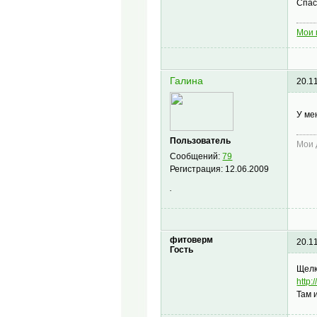
Спа
Мои 
Галина
20.1
У ме
Пользователь
Мои 
Сообщений:
79
Регистрация:
12.06.2009
.
фитоверм
20.1
Гость
Щелк
http:
Там 