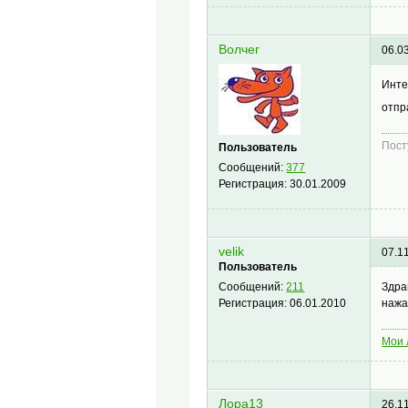
Волчег
06.0
Инте
отпр
Пост
Пользователь
Сообщений:
377
Регистрация:
30.01.2009
velik
07.1
Пользователь
Здра
Сообщений:
211
нажа
Регистрация:
06.01.2010
Мои 
Лора13
26.1