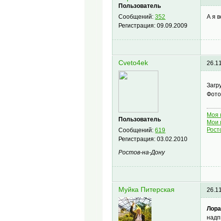
Пользователь
А я 
Сообщений:
352
Регистрация:
09.09.2009
Cveto4ek
26.1
Загр
Фото
Моя 
Пользователь
Мои 
Рост
Сообщений:
619
Регистрация:
03.02.2010
Ростов-на-Дону
Муйка Питерская
26.1
Лор
надп