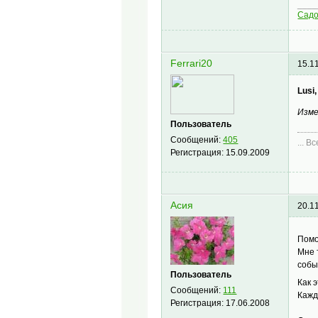
____
Сад
Ferrari20
15.1
Lusi,
Изме
Пользователь
Сообщений:
405
... В
Регистрация:
15.09.2009
Асия
20.1
Помо
Мне 
собы
Пользователь
Как 
Сообщений:
111
Кажд
Регистрация:
17.06.2008