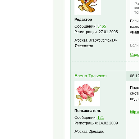
Ра
ка
то
Редактор
Если
Сообщений:
5465
назв
Регистрация:
27.01.2005
увид
Москва, Марксистская-
Если
Таганская
____
Сад
Елена Тульская
08.1
Подс
смот
недо
Пользователь
http:
Сообщений:
121
Регистрация:
14.02.2009
Москва. Динамо.