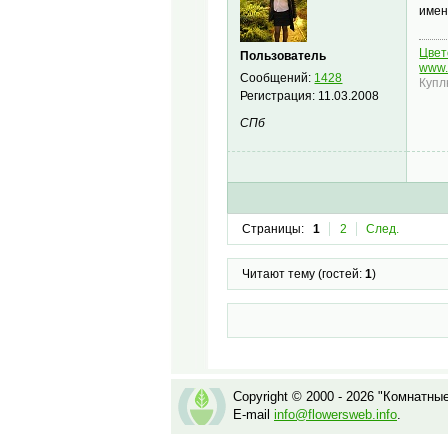
имен
Цвето
Пользователь
www.
Сообщений:
1428
Купл
Регистрация:
11.03.2008
СПб
Страницы:
1
2
След.
Читают тему (гостей:
1
)
Copyright © 2000 - 2026 "Комнатны
E-mail
info@flowersweb.info
.