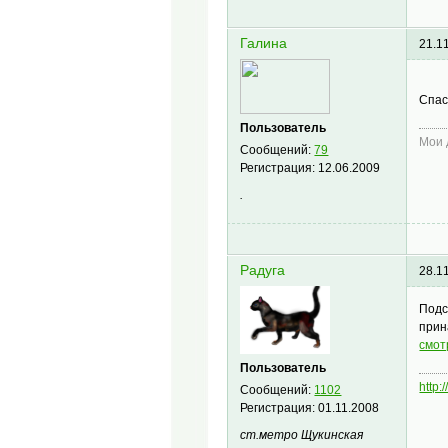
Галина
21.1
Спа
Пользователь
Мои 
Сообщений:
79
Регистрация:
12.06.2009
.
Радуга
28.1
Подс
прин
смот
Пользователь
http:
Сообщений:
1102
Регистрация:
01.11.2008
ст.метро Щукинская