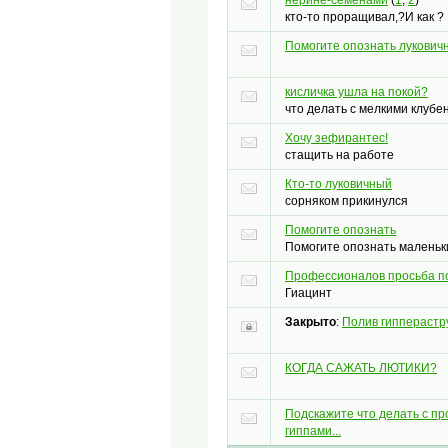
кто-то проращивал,?И как ?
Помогите опознать луковично
кисличка ушла на покой?
что делать с мелкими клубе
Хочу зефирантес!
стащить на работе
Кто-то луковичный
сорняком прикинулся
Помогите опознать
Помогите опознать маленьк
Профессионалов просьба по
Гиацинт
Закрыто
:
Полив гипперастр
КОГДА САЖАТЬ ЛЮТИКИ?
Подскажите что делать с п
гиппами...