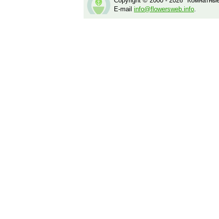
Copyright © 2000 - 2026 "Комнатны
E-mail
info@flowersweb.info
.