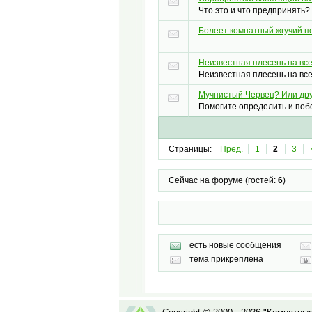
Что это и что предпринять?
Болеет комнатный жгучий п
Неизвестная плесень на вс
Неизвестная плесень на вс
Мучнистый Червец? Или дру
Помогите определить и поб
Страницы:
Пред.
1
2
3
Сейчас на форуме (гостей:
6
)
есть новые сообщения
тема прикреплена