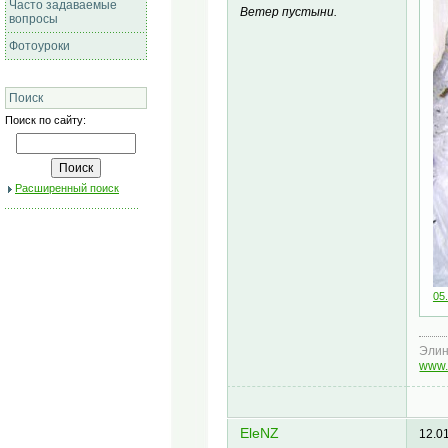
Часто задаваемые
Ветер пустыни.
вопросы
Фотоуроки
Поиск
Поиск по сайту:
Расширенный поиск
05.
Эли
www.
EleNZ
12.0