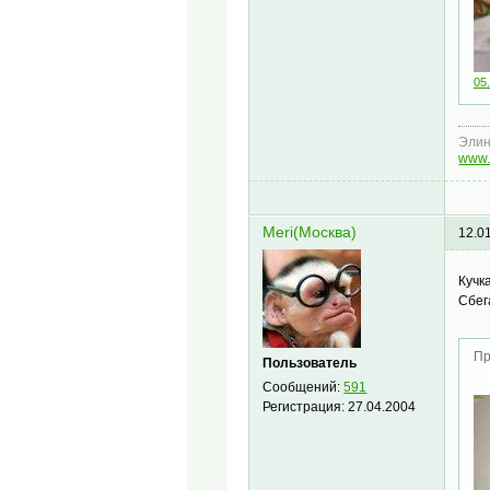
05.
Эли
www.
Meri(Москва)
12.0
Кучк
Сбег
Пр
Пользователь
Сообщений:
591
Регистрация:
27.04.2004