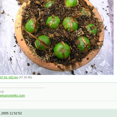
07.04.-002.jpg
(47.25 КБ)
нор
eleanorwilks.com
1.2005 11:52:52