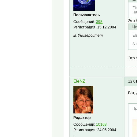
El
На
Пользователь
Это 
Сообщений:
398
Ци
Регистрация:
15.12.2004
El
м. Университет
А 
Это 
EleNZ
12.0
Вот,
Пр
Редактор
Сообщений:
10168
Регистрация:
24.06.2004