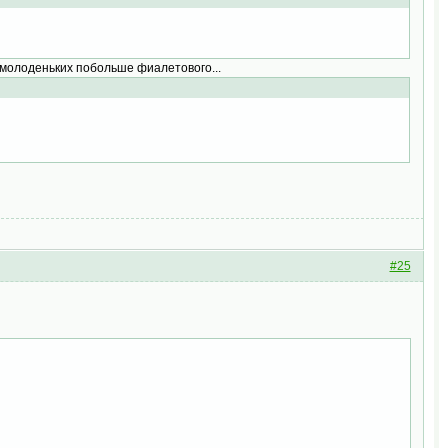
 молоденьких побольше фиалетового...
#25