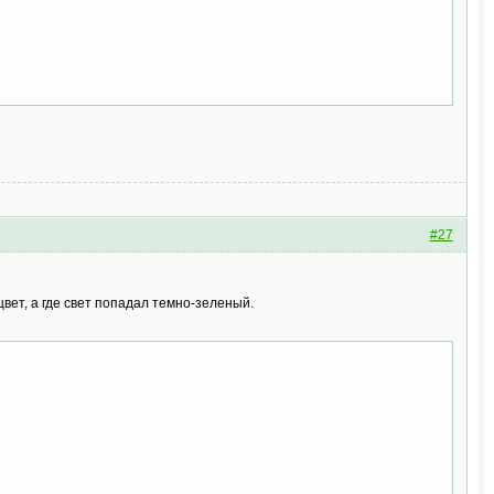
#27
вет, а где свет попадал темно-зеленый.