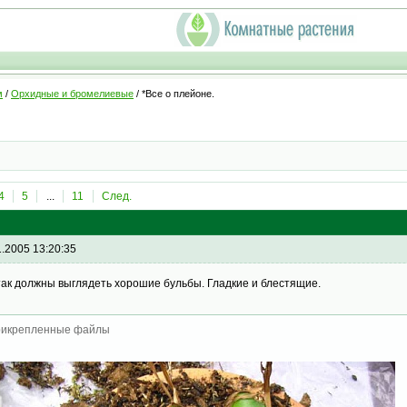
м
/
Орхидные и бромелиевые
/ *Все о плейоне.
4
5
...
11
След.
1.2005 13:20:35
так должны выглядеть хорошие бульбы. Гладкие и блестящие.
икрепленные файлы