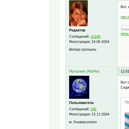
Вот,
http:
Эли
Редактор
www.
Сообщений:
10168
Регистрация:
24.06.2004
Ветер пустыни.
Наталия (НаНи)
12.0
Вот 
Сидя
Пр
Пользователь
Сообщений:
398
Регистрация:
15.12.2004
м. Университет