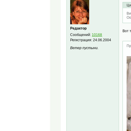
Ци
Ви
Оо
Редактор
Вот 
Сообщений:
10168
Регистрация:
24.06.2004
Пр
Ветер пустыни.