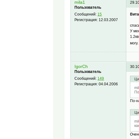
mila1
29.1
Пользователь
Вита
Сообщений:
15
Регистрация:
12.03.2007
спас
У ме
1.2к
могу
IgorCh
30.1
Пользователь
Сообщений:
149
Ци
Регистрация:
04.04.2006
mi
По
По-н
Ци
mi
ка
Очен