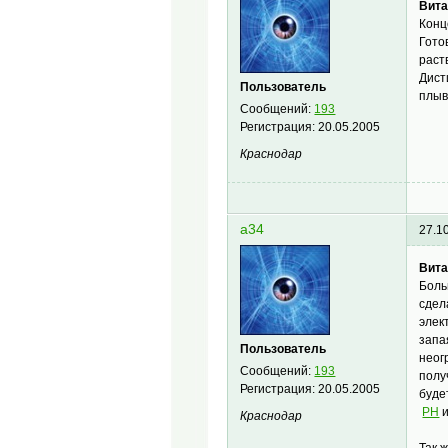
Вита
Конц
Гото
раст
Дист
Пользователь
плыв
Сообщений:
193
Регистрация:
20.05.2005
Краснодар
a34
27.1
Вита
Боль
сдел
элек
запа
Пользователь
неог
Сообщений:
193
полу
Регистрация:
20.05.2005
буде
PH
Краснодар
Так 