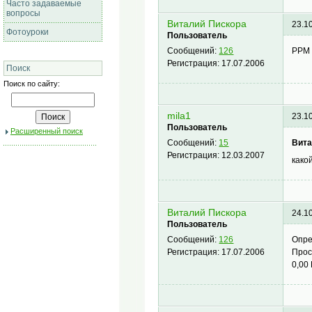
Часто задаваемые
вопросы
Виталий Пискора
23.1
Фотоуроки
Пользователь
PPM 
Сообщений:
126
Регистрация:
17.07.2006
Поиск
Поиск по сайту:
mila1
23.1
Пользователь
Расширенный поиск
Вита
Сообщений:
15
Регистрация:
12.03.2007
како
Виталий Пискора
24.1
Пользователь
Опре
Сообщений:
126
Прос
Регистрация:
17.07.2006
0,00