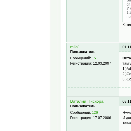
Ви
сп
У 
1.
не
Каки
mila1
01.1
Пользователь
Вита
Сообщений:
15
там 
Регистрация:
12.03.2007
1.)Ad
2.)C
3.)C
Виталий Пискора
03.1
Пользователь
Нуже
Сообщений:
126
И да
Регистрация:
17.07.2006
Такж