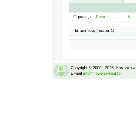
Страницы:
Пред.
1
...
6
Читают тему (гостей:
1
)
Copyright © 2000 - 2026 "Комнатны
E-mail
info@flowersweb.info
.