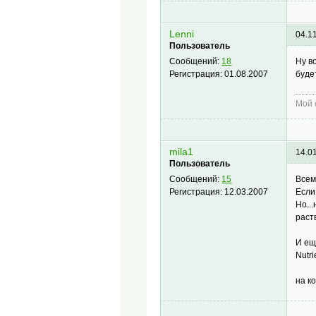
Lenni
04.1
Пользователь
Ну в
Сообщений:
18
буде
Регистрация:
01.08.2007
Мой 
mila1
14.0
Пользователь
Всем
Сообщений:
15
Если
Регистрация:
12.03.2007
Но..
раст
И ещ
Nutr
на к