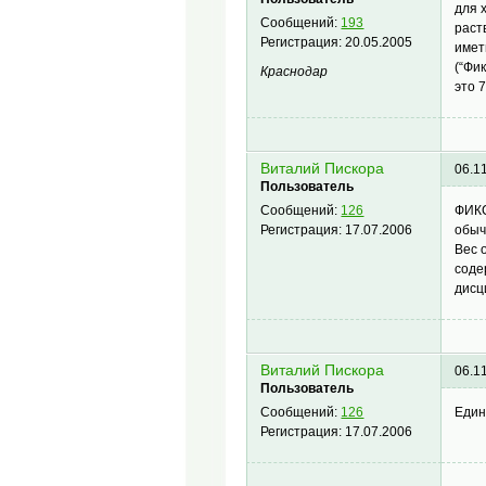
для 
Сообщений:
193
раст
Регистрация:
20.05.2005
имет
(“Фи
Краснодар
это 7
Виталий Пискора
06.1
Пользователь
ФИКС
Сообщений:
126
обыч
Регистрация:
17.07.2006
Вес о
соде
дисц
Виталий Пискора
06.1
Пользователь
Един
Сообщений:
126
Регистрация:
17.07.2006