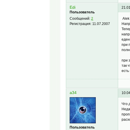
Edi
21.0
Пользователь
Alek
Сообщений:
2
Напр
Регистрация:
11.07.2007
Тепе
напр
еден
при 
полн
при 
так 
есть
a34
10.0
Что 
Неда
проп
расх
Пользователь