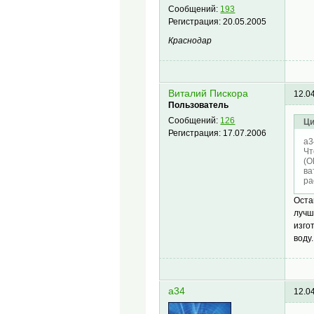
Сообщений:
193
Регистрация:
20.05.2005
Краснодар
Виталий Пискора
12.0
Пользователь
Сообщений:
126
Ци
Регистрация:
17.07.2006
a3
Чт
(О
ва
ра
Оста
лучш
изго
воду.
a34
12.0