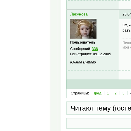
Лакуноза
25.0
Ох, 
разъ
Пользователь
Пиши
мой 
Сообщений:
338
Регистрация:
09.12.2005
Южное Бутово
Страницы:
Пред.
1
2
3
Читают тему (гост