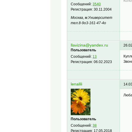
Коло
Сообщений:
3540
Регистрация:
30.11.2004
Москва, м.Университет
тел.8-9о3-161-47-4о
llavizina@yandex.ru
26.0
Пользователь
Купл
Сообщений:
13
Звон
Регистрация:
06.02.2023
lenalili
14.0
Люба
Пользователь
Сообщений:
38
Регистрация:
17.05.2018