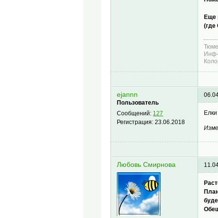
Еще 
(где
Тюме
Инф-
Коло
ejannn
06.0
Пользователь
Елки
Сообщений:
127
Регистрация:
23.06.2018
Изме
Любовь Смирнова
11.0
Раст
План
буде
Обещ