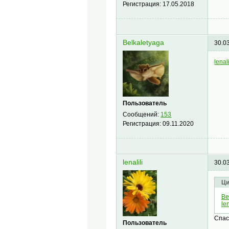
Регистрация:
17.05.2018
Belkaletyaga
30.0
lenali
Пользователь
Сообщений:
153
Регистрация:
09.11.2020
lenalili
30.0
Ци
Be
len
Спас
Пользователь