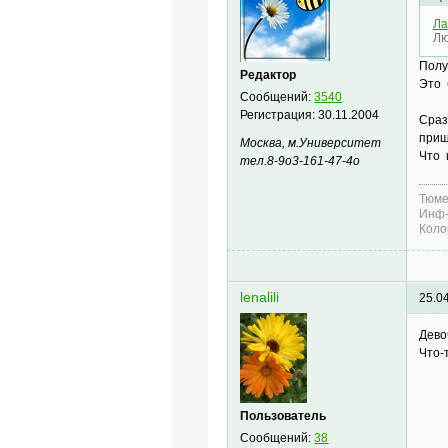
Ла
Лю
Полу
Редактор
Это 
Сообщений:
3540
Регистрация:
30.11.2004
Сраз
приш
Москва, м.Университет
Что 
тел.8-9о3-161-47-4о
Тюме
Инф-
Коло
lenalili
25.0
Дево
Что-
Пользователь
Сообщений:
38