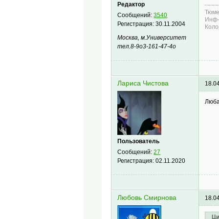
Редактор
Тюме
Сообщений:
3540
Инф-
Регистрация:
30.11.2004
Коло
Москва, м.Университет
тел.8-9о3-161-47-4о
Лариса Чистова
18.0
Люба
Пользователь
Сообщений:
27
Регистрация:
02.11.2020
Любовь Смирнова
18.0
Ци