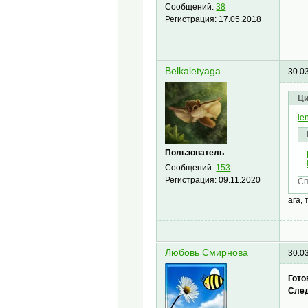
Сообщений:
38
Регистрация:
17.05.2018
Belkaletyaga
30.0
Ци
len
Пользователь
Сообщений:
153
Регистрация:
09.11.2020
Сп
ага,
Любовь Смирнова
30.0
Гото
След