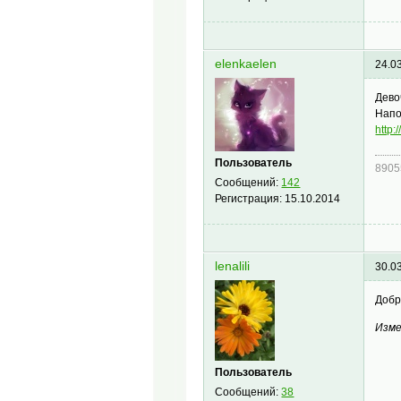
elenkaelen
24.0
Дево
Напо
http
Пользователь
8905
Сообщений:
142
Регистрация:
15.10.2014
lenalili
30.0
Добр
Изме
Пользователь
Сообщений:
38