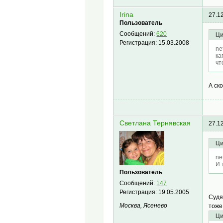
Irina
27.1
Пользователь
Сообщений:
620
Ци
Регистрация:
15.03.2008
ne
ка
чт
А ск
Светлана Тернявская
27.1
Ци
ne
И 
Пользователь
Сообщений:
147
Регистрация:
19.05.2005
Судя
Москва, Ясенево
тоже
Ци