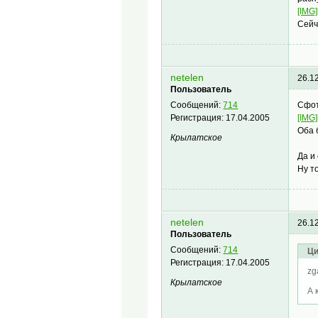
[IMG]
Сейч
netelen
26.1
Пользователь
Сфот
Сообщений:
714
[IMG]
Регистрация:
17.04.2005
Оба 
Крылатское
Да и
Ну т
netelen
26.1
Пользователь
Сообщений:
714
Ци
Регистрация:
17.04.2005
zg
Крылатское
А 