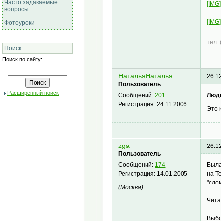
Часто задаваемые
[IMG]
вопросы
[IMG]
Фотоуроки
тел.
Поиск
Поиск по сайту:
НатальяНаталья
26.1
Пользователь
Расширенный поиск
Люд
Сообщений:
201
Регистрация:
24.11.2006
Это
zga
26.1
Пользователь
Была
Сообщений:
174
на Т
Регистрация:
14.01.2005
"сло
(Москва)
Чита
Выбо