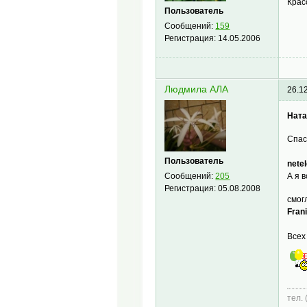
Крас
Пользователь
Сообщений:
159
Регистрация:
14.05.2006
Людмила АЛА
26.1
Ната
Спас
Пользователь
netel
Сообщений:
205
А я 
Регистрация:
05.08.2008
смог
Frani
Всех
тел.