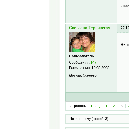
Спас
Светлана Тернявская
27.1
Ну ч
Пользователь
Сообщений:
147
Регистрация:
19.05.2005
Москва, Ясенево
Страницы:
Пред.
1
2
3
Читают тему (гостей:
2
)