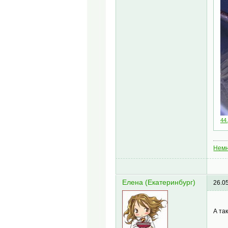
44.
Немн
Елена (Екатеринбург)
26.0
А та