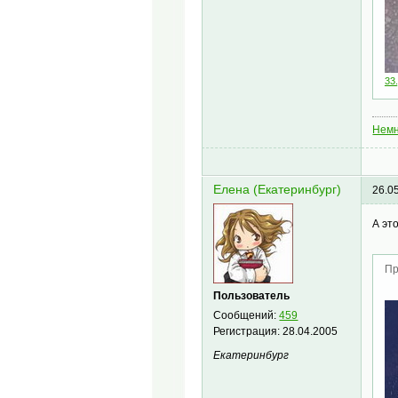
33.
Немн
Елена (Екатеринбург)
26.0
А эт
Пр
Пользователь
Сообщений:
459
Регистрация:
28.04.2005
Екатеринбург