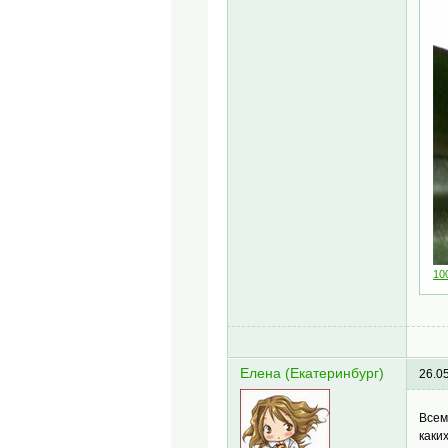
10
Елена (Екатеринбург)
26.0
Всем
каки