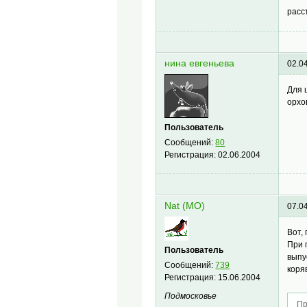
расс
нина евгеньева
02.0
Для 
орхо
Пользователь
Сообщений:
80
Регистрация:
02.06.2004
Nat (МО)
07.0
Вот,
При 
Пользователь
выпу
Сообщений:
739
коря
Регистрация:
15.06.2004
Подмосковье
Пр