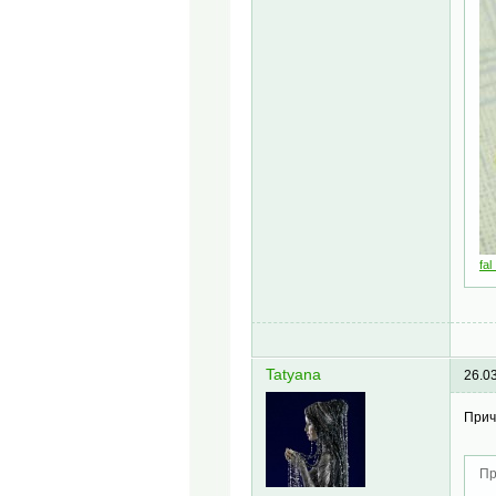
fal
Tatyana
26.0
Прич
Пр