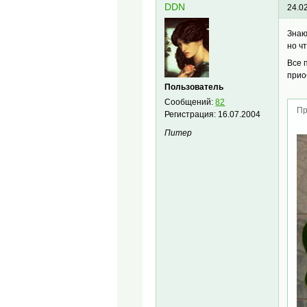
DDN
24.0
Знаю
но ч
Все 
прио
Пользователь
Сообщений:
82
Пр
Регистрация:
16.07.2004
Питер