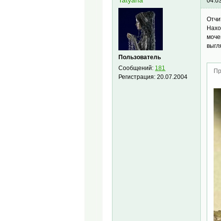
Tatyana
04.0
Отчи
Нахо
моче
выгл
Пользователь
Сообщений:
181
Пр
Регистрация:
20.07.2004