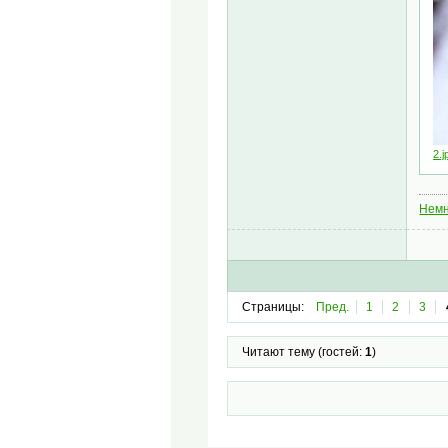
2.j
Немн
Страницы:
Пред.
1
2
3
Читают тему (гостей:
1
)