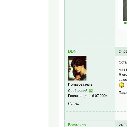
HP
DDN
24.0
Оста
ни в
Я ег
закр
Пользователь
.
Сообщений:
82
Паке
Регистрация:
16.07.2004
Питер
Василиса
24.0