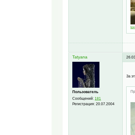
tor
Tatyana
26.0
За э
Пр
Пользователь
Сообщений:
181
Регистрация:
20.07.2004