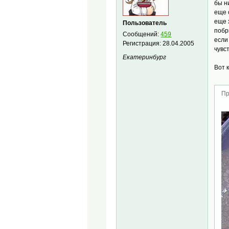
бы н
еще 
еще 
Пользователь
побр
Сообщений:
459
если
Регистрация:
28.04.2005
чувст
Екатеринбург
Вот 
Пр