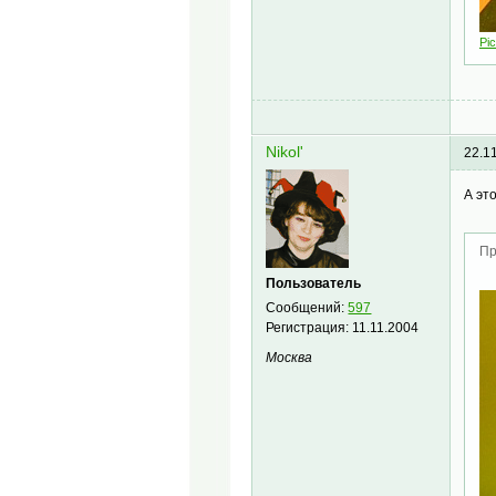
Pic
Nikol'
22.1
А это
Пр
Пользователь
Сообщений:
597
Регистрация:
11.11.2004
Москва