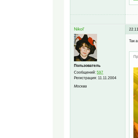
Nikol'
22.1
Так 
Пр
Пользователь
Сообщений:
597
Регистрация:
11.11.2004
Москва