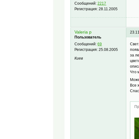
Сообщений:
2217
Регистрация:
28.11.2005
Valeria p
23.1
Пользователь
Свет
Сообщений:
69
появ
Регистрация:
25.08.2005
за л
Киев
цвет
опис
Что 
Може
Все 
Спас
Пр