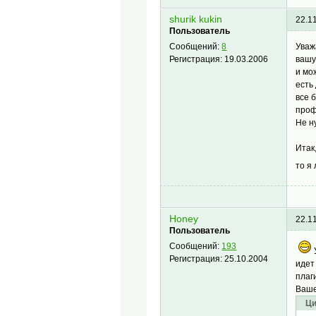
shurik kukin
22.1
Пользователь
Уваж
Сообщений:
8
вашу
Регистрация:
19.03.2006
и мо
есть
все 
проф
Не н
Итак
то я
Honey
22.1
Пользователь
Сообщений:
193
Регистрация:
25.10.2004
идет
плаг
Ваше
Ци