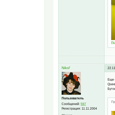
Pic
Nikol'
22.1
Еще 
Queen
Буто
Пользователь
Пр
Сообщений:
597
Регистрация:
11.11.2004