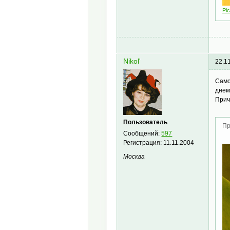
Pic
Nikol'
22.1
Само
днем
Прич
Пользователь
Пр
Сообщений:
597
Регистрация:
11.11.2004
Москва