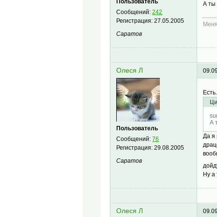
Пользователь
А ты
Сообщений:
242
Регистрация:
27.05.2005
Меня
Саратов
Олеся Л
09.0
Есть
Ци
su
А 
Пользователь
Да я
Сообщений:
76
драц
Регистрация:
29.08.2005
вооб
Саратов
дой
Ну а
Олеся Л
09.0