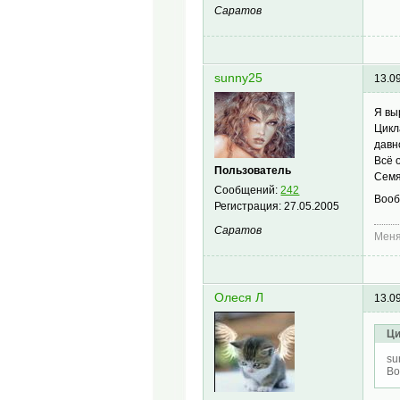
Саратов
sunny25
13.0
Я вы
Цикл
давн
Всё 
Пользователь
Семя
Сообщений:
242
Вооб
Регистрация:
27.05.2005
Саратов
Меня
Олеся Л
13.0
Ци
su
Во