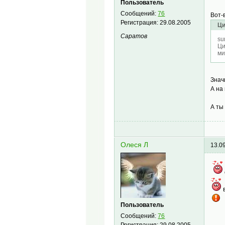
Пользователь
Сообщений:
76
Вот-
Регистрация:
29.08.2005
Ци
Саратов
su
Ци
ми
Знач
А на
А ты
Олеся Л
13.0
Пользователь
Сообщений:
76
Регистрация:
29.08.2005