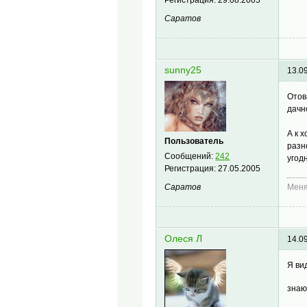
Саратов
sunny25
13.0
Отов
дачн
А к 
Пользователь
разн
Сообщений:
242
угод
Регистрация:
27.05.2005
Саратов
Меня
Олеся Л
14.0
Я ви
знаю