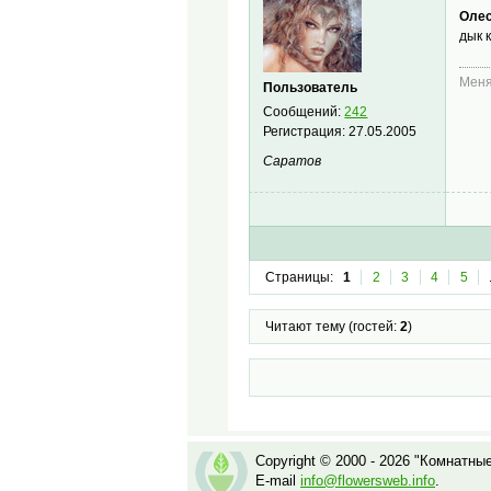
Олес
дык 
Меня
Пользователь
Сообщений:
242
Регистрация:
27.05.2005
Саратов
Страницы:
1
2
3
4
5
Читают тему (гостей:
2
)
Copyright © 2000 - 2026 "Комнатны
E-mail
info@flowersweb.info
.