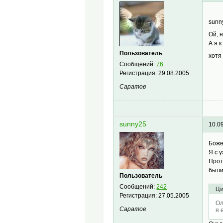
sunny
Ой, 
А я к
Пользователь
хотя
Сообщений:
76
Регистрация:
29.08.2005
Саратов
sunny25
10.0
Боже
Я с 
Прот
были
Пользователь
Сообщений:
242
Ци
Регистрация:
27.05.2005
Ол
Саратов
я 