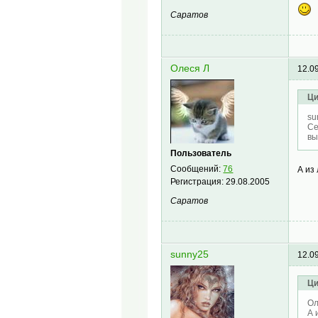
Саратов
Олеся Л
12.0
Ци
su
Се
вы
Пользователь
Сообщений:
76
А из
Регистрация:
29.08.2005
Саратов
sunny25
12.0
Ци
Ол
А 