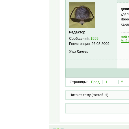
деви
удал
можн
Кака
Редактор
мой 
Сообщений:
1559
Мой 
Регистрация:
26.03.2009
Я из Калуги
Страницы:
Пред.
1
...
5
Читают тему (гостей:
1
)