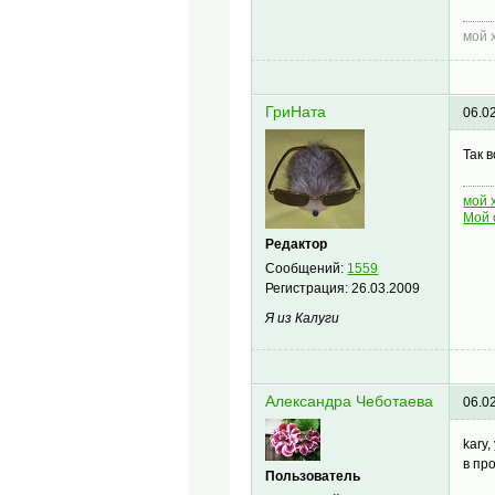
мой 
ГриНата
06.0
Так в
мой 
Мой 
Редактор
Сообщений:
1559
Регистрация:
26.03.2009
Я из Калуги
Александра Чеботаева
06.0
kary
в пр
Пользователь