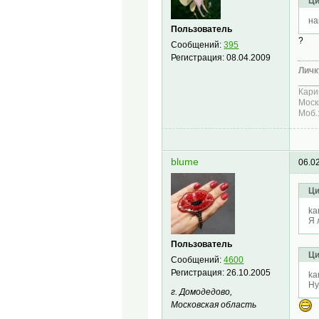
Ци
на
Пользователь
?
Сообщений:
395
Регистрация:
08.04.2009
Личк
____
Кари
Моск
Моб.
blume
06.0
Ци
ka
Я 
Пользователь
Ци
Сообщений:
4600
Регистрация:
26.10.2005
ka
Ну
г. Домодедово,
Московская область