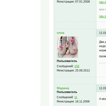
Регистрация:
07.01.2008
http
мои 
http
onna
11.0
Два 
неде
норм
пров
Пользователь
Сообщений:
156
Регистрация:
25.08.2012
Марина
11.0
Пользователь
Сообщений:
11
А мо
Регистрация:
16.11.2006