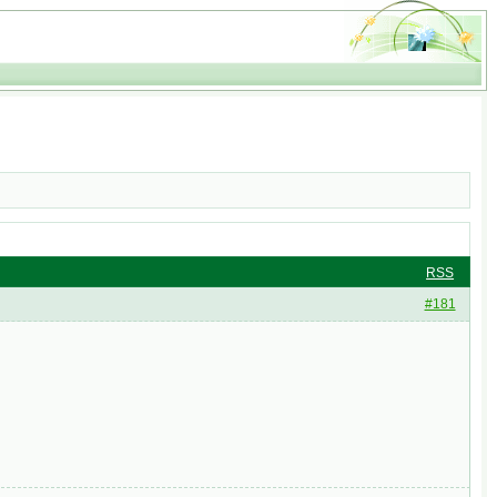
RSS
#181