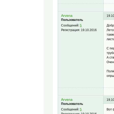
Arvena
19.1
Пользователь
Добр
Сообщений:
5
Лето
Регистрация:
19.10.2016
такж
лист
С пе
труб
А ст
Очен
Поли
опры
Arvena
19.1
Пользователь
Вот 
Сообщений:
5