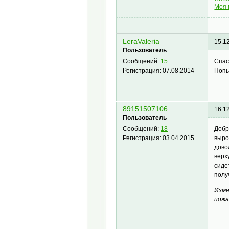
Моя 
LeraValeria
15.1
Пользователь
Спас
Сообщений:
15
Попы
Регистрация:
07.08.2014
89151507106
16.1
Пользователь
Добр
Сообщений:
18
выро
Регистрация:
03.04.2015
дово
верх
сиде
полу
Изме
пожа