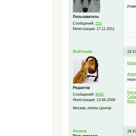
Изме
Пользователь
Сообщений:
233
Регистрация:
17.11.2011
Войтешка
19.1
Klips
Arve
пере
Редактор
Кто 
Сообщений:
9692
Соба
Регистрация:
13.06.2009
Моя 
Москва, почти Центр
Arvena
19.1