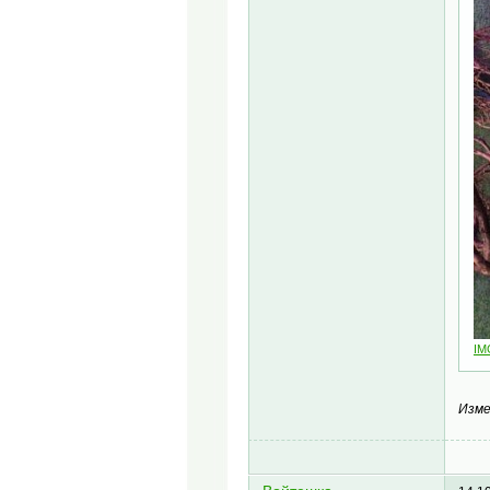
IM
Изме