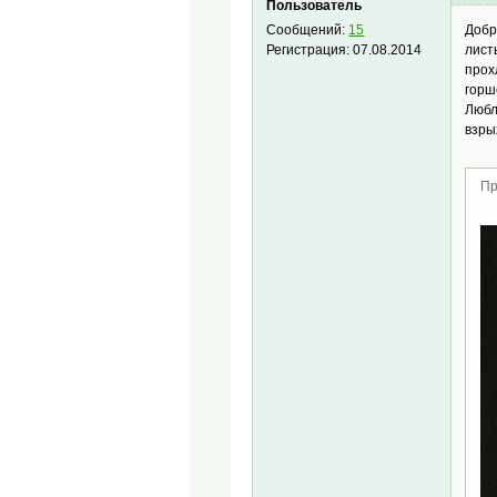
Пользователь
Добр
Сообщений:
15
лист
Регистрация:
07.08.2014
прох
горш
Любл
взры
Пр