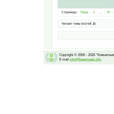
Страницы:
Пред.
1
...
67
Читают тему (гостей:
2
)
Copyright © 2000 - 2026 "Комнатны
E-mail
info@flowersweb.info
.