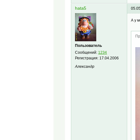
hata5
05.0
А у 
Пр
Пользователь
Сообщений:
1234
Регистрация:
17.04.2006
Александр