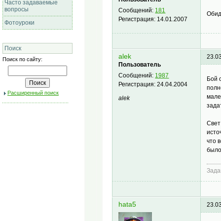
Часто задаваемые
вопросы
Сообщений:
181
Оби
Регистрация:
14.01.2007
Фотоуроки
Поиск
alek
23.0
Поиск по сайту:
Пользователь
Сообщений:
1987
Бой 
Регистрация:
24.04.2004
полн
Расширенный поиск
мале
alek
зада
Свет
исто
что 
было
Зада
hata5
23.0