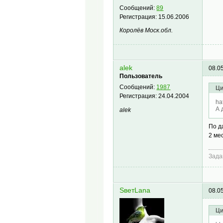
Сообщений:
89
Регистрация:
15.06.2006
Королёв Моск.обл.
alek
08.0
Пользователь
Сообщений:
1987
Ци
Регистрация:
24.04.2004
ha
А 
alek
По д
2 ме
Зада
SветLana
08.0
Ци