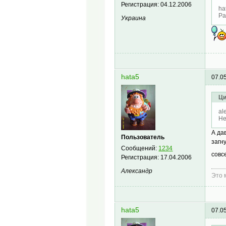
Регистрация:
04.12.2006
ha
Ра
Украина
hata5
07.0
Ци
al
Не
А да
Пользователь
загн
Сообщений:
1234
совс
Регистрация:
17.04.2006
Александр
Это 
hata5
07.0