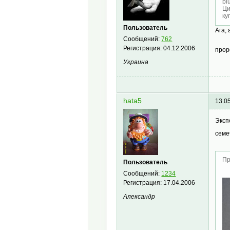
bl
Ци
ку
Пользователь
Ага,
Сообщений:
762
Регистрация:
04.12.2006
про
Украина
hata5
13.0
Эксп
семе
Пр
Пользователь
Сообщений:
1234
Регистрация:
17.04.2006
Александр