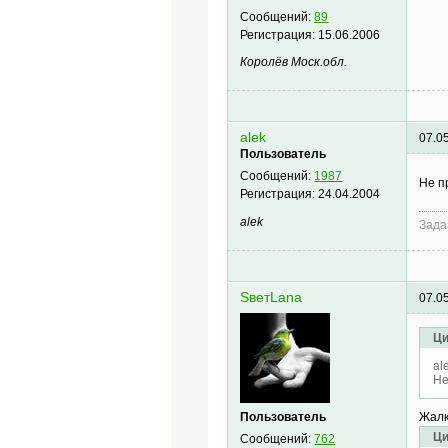
Сообщений:
89
Регистрация:
15.06.2006
Королёв Моск.обл.
alek
07.0
Пользователь
Сообщений:
1987
Не п
Регистрация:
24.04.2004
alek
Зада
SветLana
07.0
Ци
al
Не
Пользователь
Жалк
Ци
Сообщений:
762