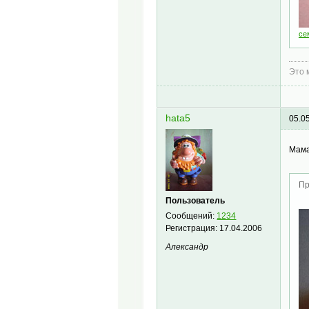
се
Это 
hata5
05.0
Мама
Пр
Пользователь
Сообщений:
1234
Регистрация:
17.04.2006
Александр