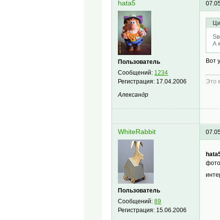
hata5
07.0
Ци
Sв
А 
Вот 
Пользователь
Сообщений:
1234
Регистрация:
17.04.2006
Это 
Александр
WhiteRabbit
07.0
hata
фото
инте
Пользователь
Сообщений:
89
Регистрация:
15.06.2006