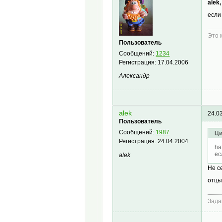
alek,
если
Это 
Пользователь
Сообщений:
1234
Регистрация:
17.04.2006
Александр
alek
24.0
Пользователь
Сообщений:
1987
Ци
Регистрация:
24.04.2004
ha
ес
alek
Не с
отцы
Зада