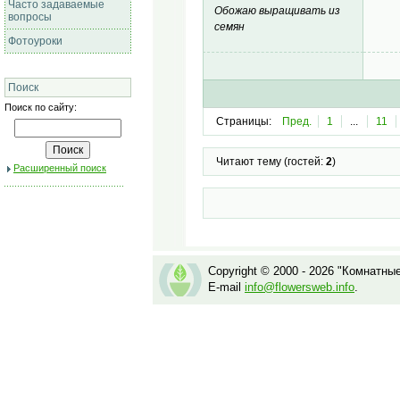
Часто задаваемые
Обожаю выращивать из
вопросы
семян
Фотоуроки
Поиск
Поиск по сайту:
Страницы:
Пред.
1
...
11
Читают тему (гостей:
2
)
Расширенный поиск
Copyright © 2000 - 2026 "Комнатны
E-mail
info@flowersweb.info
.