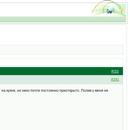
RSS
#281
 на кухне, но окно почти постоянно приоткрыто. Полив у меня не