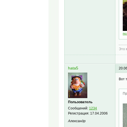
по
Это 
hata5
20.0
Вот 
Пр
Пользователь
Сообщений:
1234
Регистрация:
17.04.2006
Александр