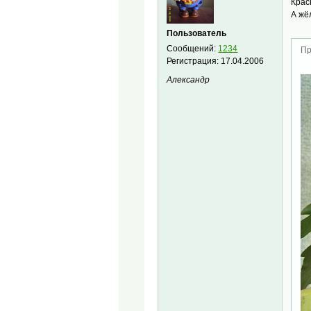
Крас
А жё
Пользователь
Сообщений:
1234
Пр
Регистрация:
17.04.2006
Александр