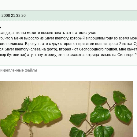
6.2008 21:32:20
5
сандр, а что вы можете посоветовать вот в этом случае.
то, что у меня выросло из Silver memory, который в прошлом году во время моег
ого поливала. В результате с двух сторон от прививки пошли в рост 2 ветки. С
оя Silver memory (слева на фото), вторая - от беспородного подвоя. Мне каже
вер бутонится) эту ветку отрежу, это не скажется отрицательно на Сильвере?
икрепленные файлы