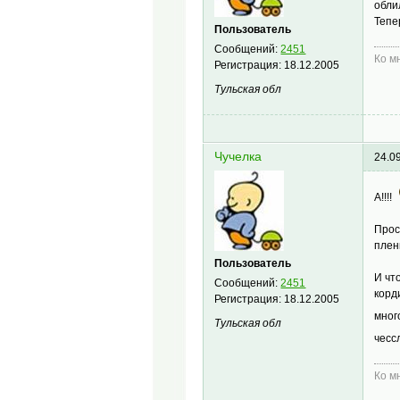
обли
Тепер
Пользователь
Сообщений:
2451
Ко м
Регистрация:
18.12.2005
Тульская обл
Чучелка
24.0
А!!!!
Прос
плен
Пользователь
И чт
Сообщений:
2451
корд
Регистрация:
18.12.2005
мног
Тульская обл
чесс
Ко м