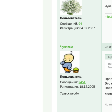
Чуче
http:
Пользователь
Сообщений:
94
Регистрация:
04.02.2007
Чучелка
28.0
Ци
lo
Чу
Пользователь
Проб
Сообщений:
2451
Это 
Регистрация:
18.12.2005
Появ
Тульская обл
лист
Ко м