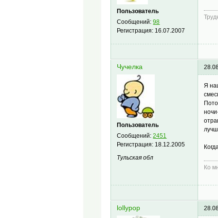
Пользователь
Труд
Сообщений:
98
Регистрация:
16.07.2007
Чучелка
28.0
Я на
смес
Пото
ночи
отра
Пользователь
лучш
Сообщений:
2451
Регистрация:
18.12.2005
Когд
Тульская обл
Ко м
lollypop
28.0