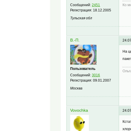
Сообщений:
2451
Ко м
Регистрация:
18.12.2005
Тульская обл
В.-П.
24.0
На ц
паке
Пользователь
Ольг
Сообщений:
3016
Регистрация:
09.01.2007
Москва
Vovochka
24.0
Кста
хло