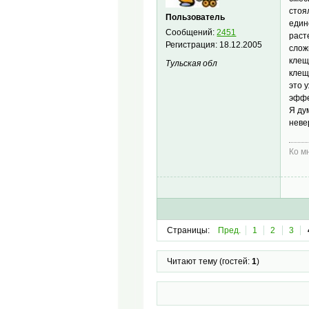
стоя
Пользователь
един
Сообщений:
2451
раст
Регистрация:
18.12.2005
слож
клещ
Тульская обл
клещ
это 
эффе
Я ду
неве
Ко м
Страницы:
Пред.
1
2
3
Читают тему (гостей:
1
)