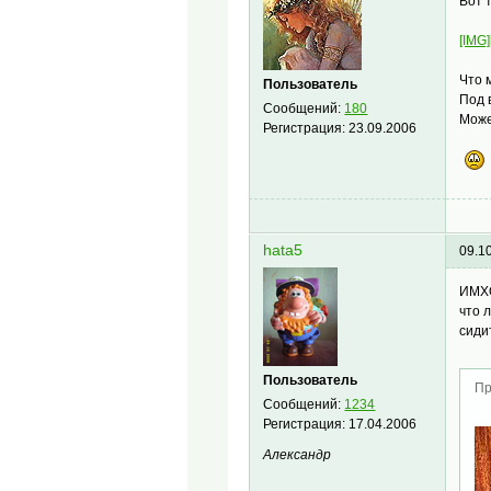
Вот 
[IMG]
Что 
Пользователь
Под 
Сообщений:
180
Може
Регистрация:
23.09.2006
hata5
09.1
ИМХО
что 
сиди
Пользователь
Пр
Сообщений:
1234
Регистрация:
17.04.2006
Александр