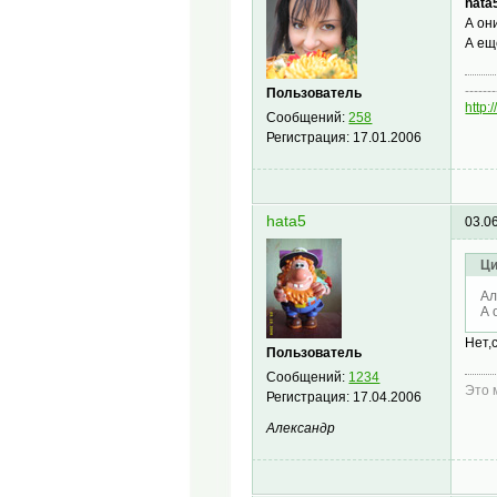
hata
А он
А ещ
-------
Пользователь
http
Сообщений:
258
Регистрация:
17.01.2006
hata5
03.0
Ци
Ал
А 
Нет,
Пользователь
Сообщений:
1234
Это 
Регистрация:
17.04.2006
Александр