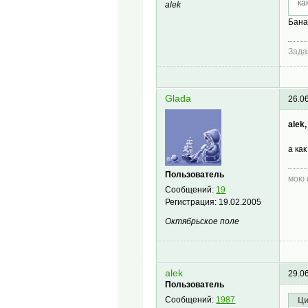
ка
alek
Бана
Зада
Glada
26.0
alek,
а ка
Пользователь
мою 
Сообщений:
19
Регистрация:
19.02.2005
Октябрьское поле
alek
29.0
Пользователь
Сообщений:
1987
Ци