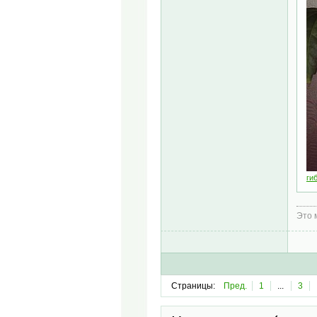
ги
Это 
Страницы:
Пред.
1
...
3