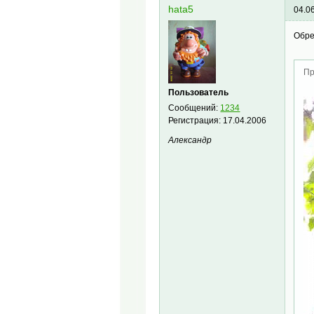
hata5
04.0
Обре
Пр
Пользователь
Сообщений:
1234
Регистрация:
17.04.2006
Александр