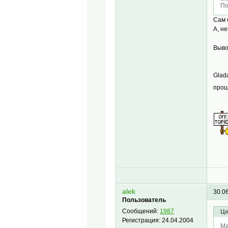
По
Сам 
А, н
Выв
Glad
прош
alek
30.0
Пользователь
Сообщений:
1987
Ци
Регистрация:
24.04.2004
Ma