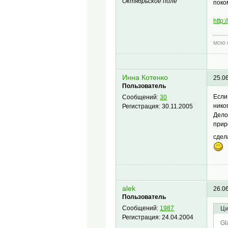
Октябрьское поле
поко
http:
мою 
Инна Котенко
25.0
Пользователь
Если
Сообщений:
30
нико
Регистрация:
30.11.2005
Дело
прир
сдел
alek
26.0
Пользователь
Сообщений:
1987
Ци
Регистрация:
24.04.2004
Gl