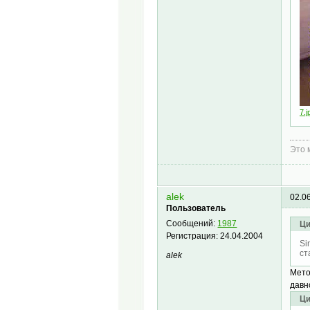
7.j
Это 
alek
02.0
Пользователь
Сообщений:
1987
Ци
Регистрация:
24.04.2004
Si
ст
alek
Мето
давн
Ци