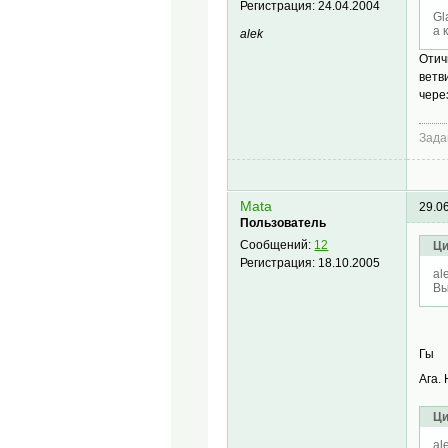
Регистрация:
24.04.2004
Gl
а 
alek
Отич
ветв
чере
Зада
Mata
29.0
Пользователь
Сообщений:
12
Ци
Регистрация:
18.10.2005
al
Вы
Гы
Ага.
Ци
al