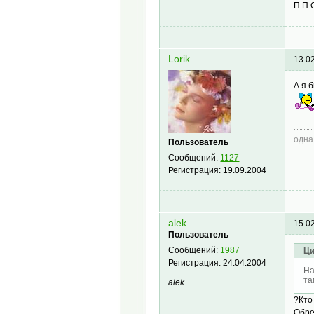
П.П.
Lorik
13.0
А я 
одна
Пользователь
Сообщений:
1127
Регистрация:
19.09.2004
alek
15.0
Пользователь
Сообщений:
1987
Ци
Регистрация:
24.04.2004
На
та
alek
?Кто
Обре