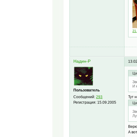
21.
Надин-Р
13.0
Ци
Зв
И 
Пользователь
Сообщений:
293
Тут 
Регистрация:
15.09.2005
Ци
Зв
Лу
Верю
А во