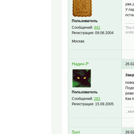
уже 
У па
оста
Пользователь
Сообщений:
442
The C
under
Регистрация:
09.06.2004
Москва
Надин-Р
26.0
Зве
пово
Подо
Пользователь
реви
Сообщений:
293
Как 
Регистрация:
15.09.2005
...м
Suvi
26.0