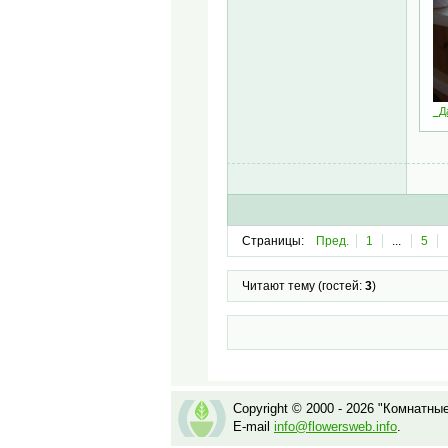
_Д
Страницы:
Пред.
1
...
5
Читают тему (гостей:
3
)
Copyright © 2000 - 2026 "Комнатны
E-mail
info@flowersweb.info
.