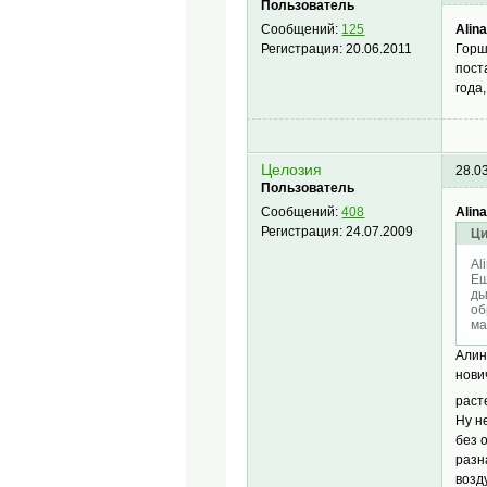
Пользователь
Alin
Сообщений:
125
Горш
Регистрация:
20.06.2011
пост
года
Целозия
28.0
Пользователь
Alin
Сообщений:
408
Регистрация:
24.07.2009
Ци
Al
Ещ
ды
об
ма
Алин
нови
раст
Ну н
без 
разн
возд