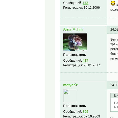
Сообщений:
173
к
Регистрация:
30.11.2006
може
Alina M.Tim
24.0
Эти 
хран
реко
бесп
Пользователь
им о
Сообщений:
417
Регистрация:
23.01.2017
motyaKz
24.0
Ци
Ca
Пользователь
кл
Сообщений:
895
Регистрация:
07.10.2009