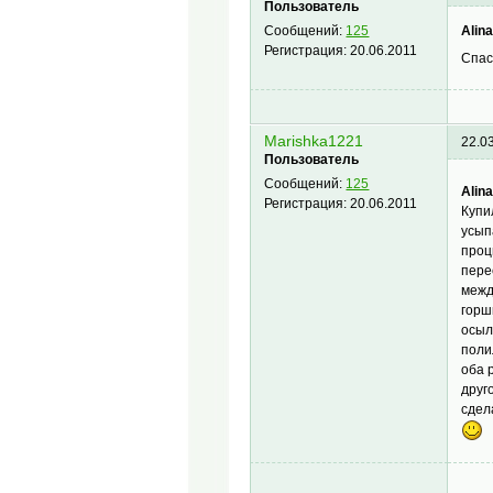
Пользователь
Alin
Сообщений:
125
Регистрация:
20.06.2011
Спас
Marishka1221
22.0
Пользователь
Сообщений:
125
Alin
Регистрация:
20.06.2011
Купи
усып
проц
пере
межд
горш
осыл
поли
оба 
друг
сдел