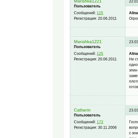
Marishka1221
22.0
Пользователь
Alin
Сообщений:
125
Огро
Регистрация:
20.06.2011
Marishka1221
23.0
Пользователь
Alin
Сообщений:
125
Не с
Регистрация:
20.06.2011
одно
эпин
заме
плот
гото
Catherin
23.0
Пользователь
Госп
Сообщений:
173
вопр
Регистрация:
30.11.2006
с эп