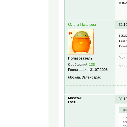
Изме
Ольга Павлова
31.1
в жу
там 
тогд
Мой 
Пользователь
Сообщений:
138
Мои 
Регистрация:
31.07.2008
Москва, Зеленоград
Moscow
31.1
Гость
Ци
Ол
в 
по