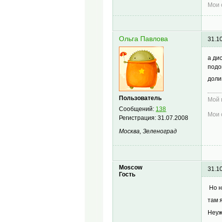
Мои 
Ольга Павлова
31.1
а ди
подо
дол
Пользователь
Мой 
Сообщений:
138
Мои 
Регистрация:
31.07.2008
Москва, Зеленоград
Moscow
31.1
Гость
Но н
там 
Неуж