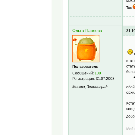
мох,
Так
Ольга Павлова
31.1
стат
стат
Пользователь
боль
Сообщений:
138
Регистрация:
31.07.2008
Москва, Зеленоград
обой
орхи
Кста
сего
доб
Мой 