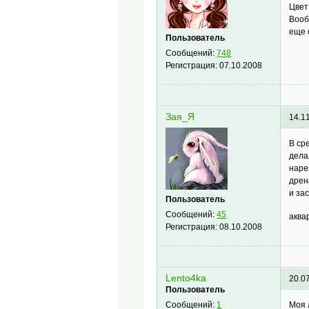
Цвет
Вооб
еще 
Пользователь
Сообщений:
748
Регистрация:
07.10.2008
Зая_Я
14.1
В ср
дела
наре
дрен
и за
Пользователь
Сообщений:
45
аква
Регистрация:
08.10.2008
Lento4ka
20.0
Пользователь
Моя 
Сообщений:
1