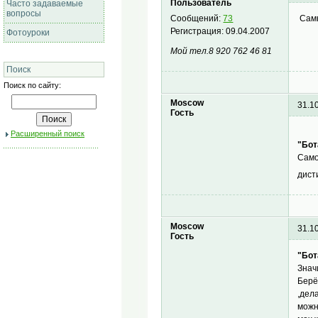
Пользователь
Часто задаваемые
вопросы
Самы
Сообщений:
73
Регистрация:
09.04.2007
Фотоуроки
Мой тел.8 920 762 46 81
Поиск
Поиск по сайту:
Moscow
31.1
Гость
Расширенный поиск
"Бот
Само
дист
Moscow
31.1
Гость
"Бот
Знач
Берё
,дел
можн