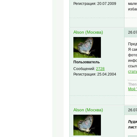
мале
Регистрация:
20.07.2009
изба
Alson (Москва)
26.0
Пред
Я са
фото
инфо
Пользователь
ссыл
Сообщений:
2728
стат
Регистрация:
25.04.2004
Then,
Моё 
Alson (Москва)
26.0
Луди
лист