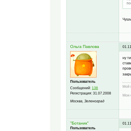
по
Чушь
Ольга Павлова
01.1
ну т
став
пров
закр
Пользователь
Мой 
Сообщений:
138
Регистрация:
31.07.2008
Мои 
Москва, Зеленоград
"Ботаник"
01.1
Пользователь