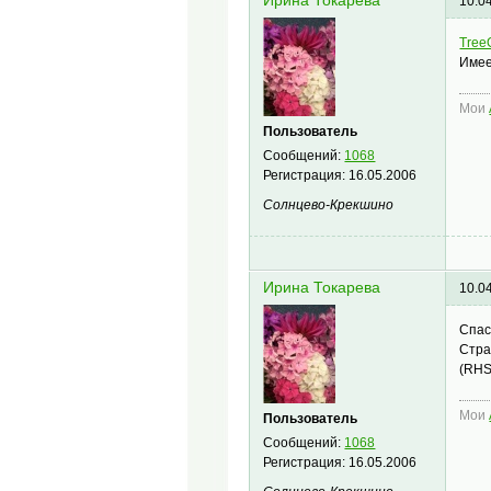
Ирина Токарева
10.0
TreeO
Имее
Мои
Пользователь
Сообщений:
1068
Регистрация:
16.05.2006
Солнцево-Крекшино
Ирина Токарева
10.0
Спас
Стра
(RHS
Мои
Пользователь
Сообщений:
1068
Регистрация:
16.05.2006