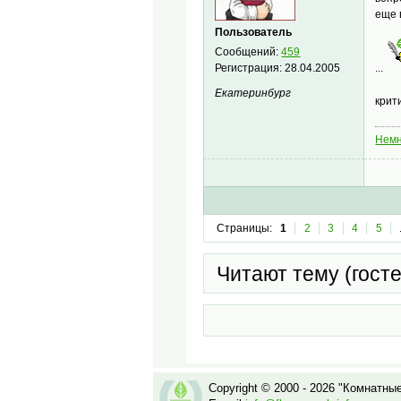
еще 
Пользователь
Сообщений:
459
Регистрация:
28.04.2005
...
Екатеринбург
кри
Немн
Страницы:
1
2
3
4
5
Читают тему (гост
Copyright © 2000 - 2026 "Комнатны