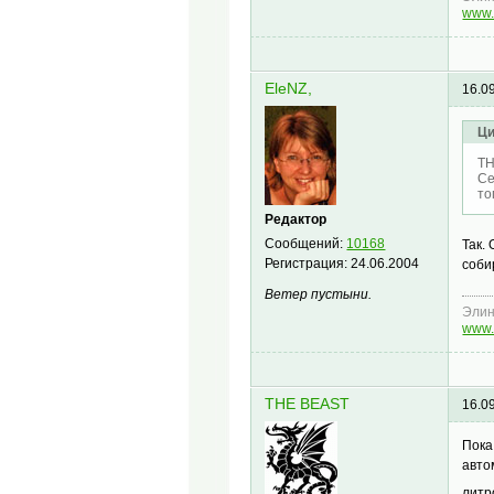
www.
EleNZ,
16.0
Ци
TH
Се
то
Редактор
Сообщений:
10168
Так.
Регистрация:
24.06.2004
соби
Ветер пустыни.
Эли
www.
THE BEAST
16.0
Пока
авто
литр