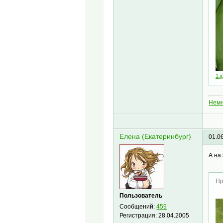
1.j
Немн
Елена (Екатеринбург)
01.0
А на
Пр
Пользователь
Сообщений:
459
Регистрация:
28.04.2005