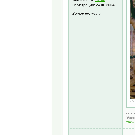
Регистрация:
24.06.2004
Ветер пустыни.
(4
Эли
www.