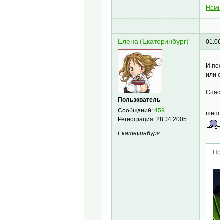
Немн
Елена (Екатеринбург)
01.0
И по
или 
Спас
Пользователь
Сообщений:
459
шепо
Регистрация:
28.04.2005
Екатеринбург
Пр