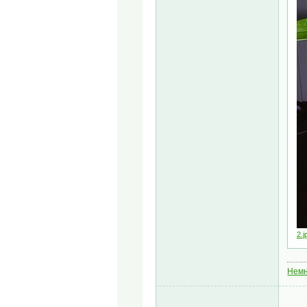
2.j
Немн