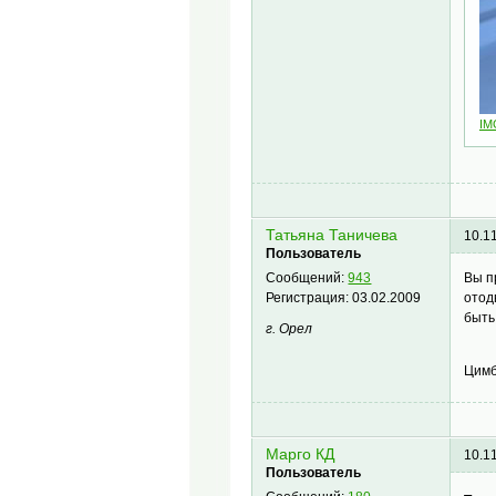
IM
Татьяна Таничева
10.1
Пользователь
Вы п
Сообщений:
943
отод
Регистрация:
03.02.2009
быть
г. Орел
Цимб
Марго КД
10.1
Пользователь