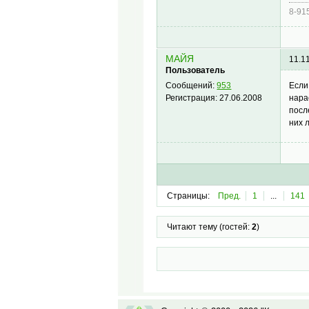
8-91
МАЙЯ
11.1
Пользователь
Если
Сообщений:
953
нара
Регистрация:
27.06.2008
посл
них 
Страницы:
Пред.
1
...
141
Читают тему (гостей:
2
)