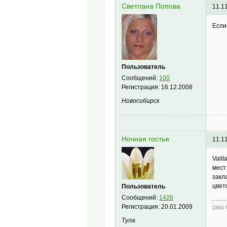
Светлана Попова
11.1
Если
Пользователь
Сообщений:
100
Регистрация:
16.12.2008
Новосибирск
Ночная гостья
11.1
Vali
мест
закл
цвет
Пользователь
Сообщений:
1426
Регистрация:
20.01.2009
(ака
Тула