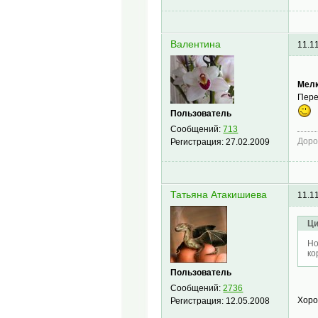
Валентина
11.1
Мелк
Пере
Пользователь
Сообщений:
713
Доро
Регистрация:
27.02.2009
Татьяна Атакишиева
11.1
Ци
Но
ко
Пользователь
Сообщений:
2736
Хор
Регистрация:
12.05.2008