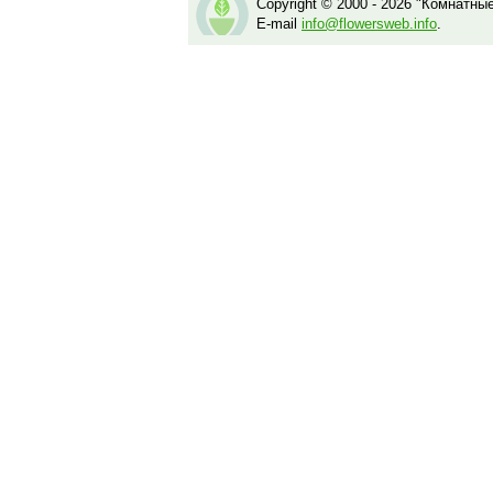
Copyright © 2000 - 2026 "Комнатны
E-mail
info@flowersweb.info
.