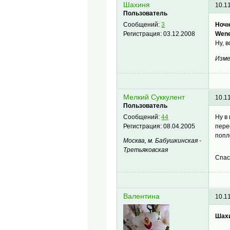
Шахиня
10.1
Пользователь
Ночн
Сообщений:
3
Wen
Регистрация:
03.12.2008
Ну, 
Изме
Мелкий Суккулент
10.1
Пользователь
Ну в
Сообщений:
44
пере
Регистрация:
08.04.2005
попл
Москва, м. Бабушкинская -
Третьяковская
Спа
Валентина
10.1
Шах