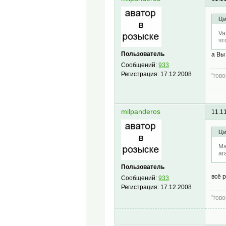
Ци
Va
чт
Пользователь
а Вы
Сообщений:
933
Регистрация:
17.12.2008
"гов
milpanderos
11.1
Ци
Ма
аг
Пользователь
всё 
Сообщений:
933
Регистрация:
17.12.2008
"гов