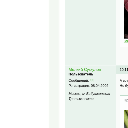
IM
Мелкий Суккулент
10.1
Пользователь
А вот
Сообщений:
44
Но б
Регистрация:
08.04.2005
Москва, м. Бабушкинская -
Третьяковская
Пр