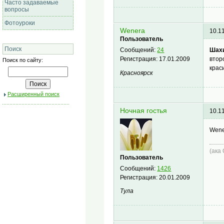
Часто задаваемые
вопросы
Фотоуроки
Wenera
10.1
Пользователь
Поиск
Шах
Сообщений:
24
втор
Регистрация:
17.01.2009
Поиск по сайту:
крас
Красноярск
Расширенный поиск
Ночная гостья
10.1
Wene
(ака
Пользователь
Сообщений:
1426
Регистрация:
20.01.2009
Тула