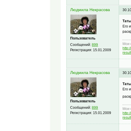
Людмила Некрасова
30.1
Тать
Его 
раск
Пользователь
Мои 
Сообщений:
899
http
Регистрация:
15.01.2009
resu
Людмила Некрасова
30.1
Тать
Его 
раск
Пользователь
Сообщений:
899
Мои 
Регистрация:
15.01.2009
http
resu