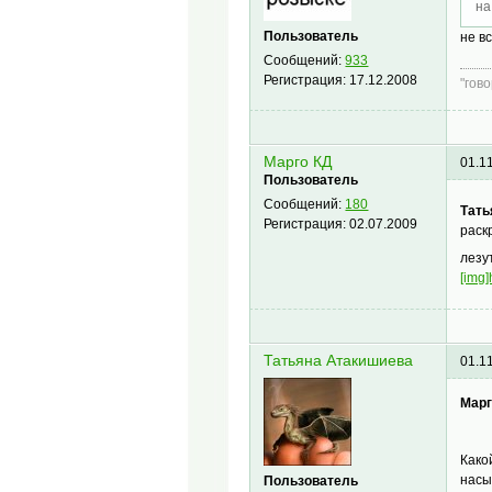
на
Пользователь
не в
Сообщений:
933
Регистрация:
17.12.2008
"гов
Марго КД
01.1
Пользователь
Сообщений:
180
Тать
Регистрация:
02.07.2009
раск
лезу
[img]
Татьяна Атакишиева
01.1
Марг
Како
насы
Пользователь