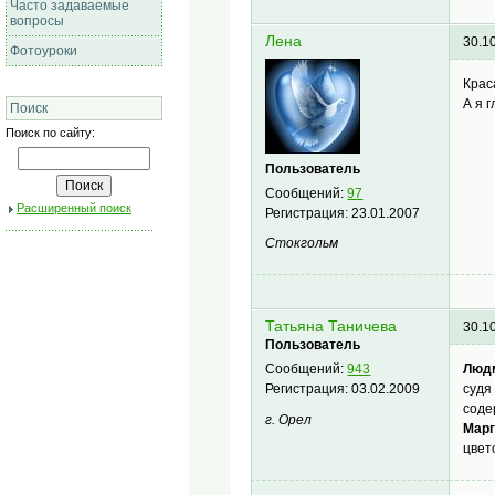
Часто задаваемые
вопросы
Лена
30.1
Фотоуроки
Крас
А я 
Поиск
Поиск по сайту:
Пользователь
Сообщений:
97
Расширенный поиск
Регистрация:
23.01.2007
Стокгольм
Татьяна Таничева
30.1
Пользователь
Людм
Сообщений:
943
судя
Регистрация:
03.02.2009
соде
г. Орел
Марг
цвет