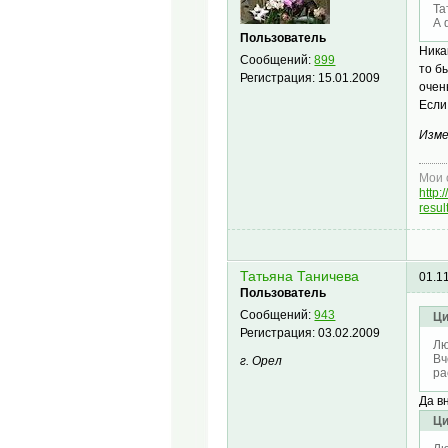
Та
А 
Пользователь
Ника
Сообщений:
899
то б
Регистрация:
15.01.2009
очен
Если
Изме
Мои 
http
resu
Татьяна Таничева
01.1
Пользователь
Сообщений:
943
Ци
Регистрация:
03.02.2009
Лю
Вч
г. Орел
ра
Да в
Ци