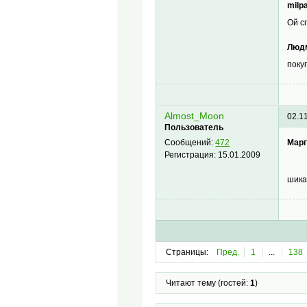
milp
Ой с
Людм
поку
Almost_Moon
02.1
Пользователь
Марг
Сообщений:
472
Регистрация:
15.01.2009
шика
Страницы:
Пред.
1
...
138
Читают тему (гостей:
1
)