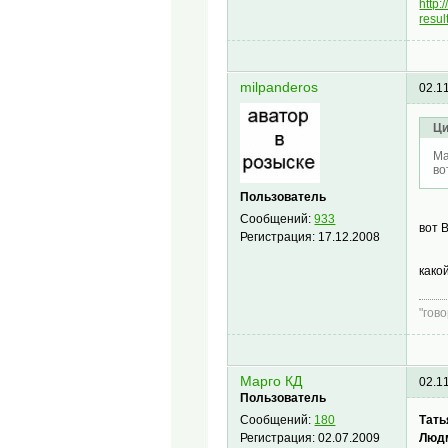
http
resu
milpanderos
02.1
Ци
Ма
во
Пользователь
Сообщений:
933
вот 
Регистрация:
17.12.2008
како
"гов
Марго КД
02.1
Пользователь
Тать
Сообщений:
180
Людм
Регистрация:
02.07.2009