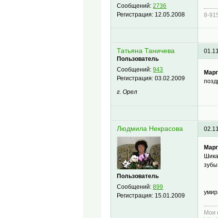
Сообщений:
2736
Регистрация:
12.05.2008
8-91
Татьяна Таничева
01.1
Пользователь
Сообщений:
943
Марг
Регистрация:
03.02.2009
позд
г. Орел
Людмила Некрасова
02.1
Марг
Шика
зубы
Пользователь
Сообщений:
899
умир
Регистрация:
15.01.2009
Мои 