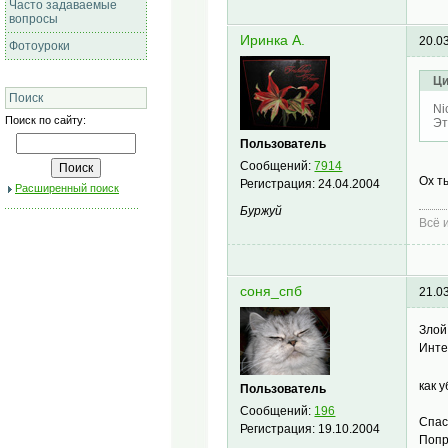
Часто задаваемые
вопросы
Иринка А.
20.0
Фотоуроки
Ци
Поиск
Ni
Поиск по сайту:
Эт
Пользователь
Сообщений:
7914
Ох т
Регистрация:
24.04.2004
Расширенный поиск
Буржуй
Всё 
соня_спб
21.0
Злой
Инте
как 
Пользователь
Сообщений:
196
Спас
Регистрация:
19.10.2004
Попр