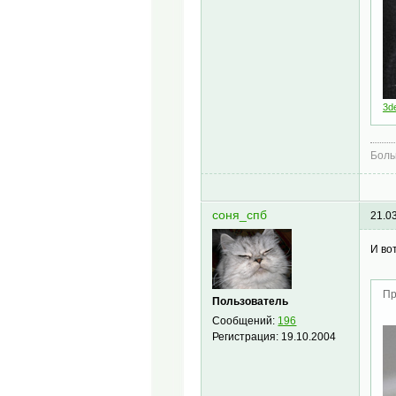
3d
Боль
соня_спб
21.0
И вот
Пр
Пользователь
Сообщений:
196
Регистрация:
19.10.2004