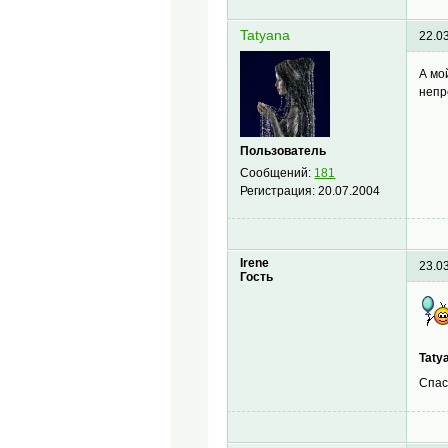
Tatyana
22.0
А мо
непр
Пользователь
Сообщений:
181
Регистрация:
20.07.2004
Irene
23.0
Гость
Taty
Спа