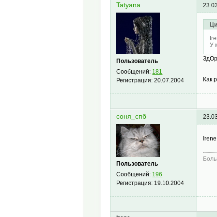
Tatyana
23.0
Ци
Ir
У 
ЗдОр
Пользователь
Сообщений:
181
Как 
Регистрация:
20.07.2004
соня_спб
23.0
Iren
Боль
Пользователь
Сообщений:
196
Регистрация:
19.10.2004