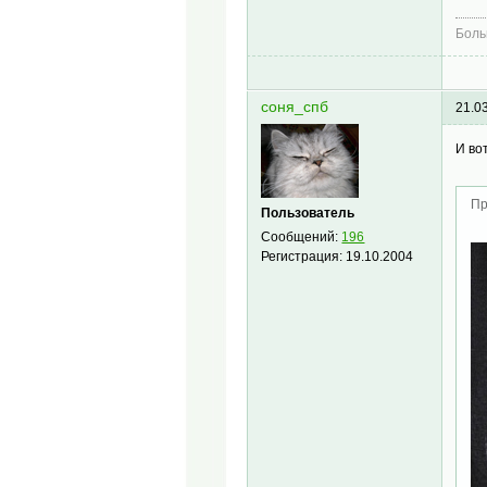
Боль
соня_спб
21.0
И во
Пр
Пользователь
Сообщений:
196
Регистрация:
19.10.2004