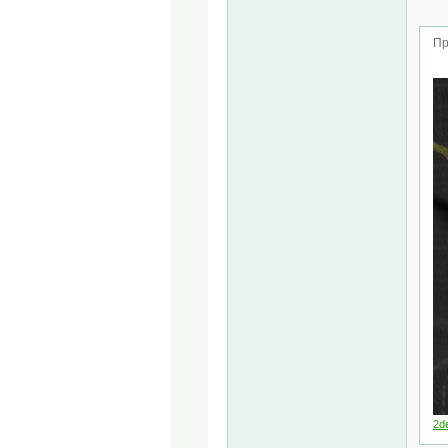
Пр
2d