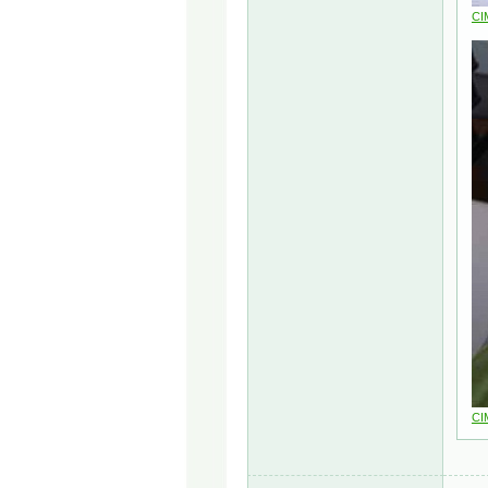
CI
CI