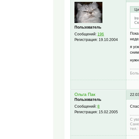
Ци
Ir
Ск
Пользователь
Пока
Сообщений:
196
неде
Регистрация:
19.10.2004
я ус
сним
нужн
Боль
Ольга Пак
22.0
Пользователь
Спас
Сообщений:
8
Регистрация:
15.02.2005
С ув
Санк
тел.