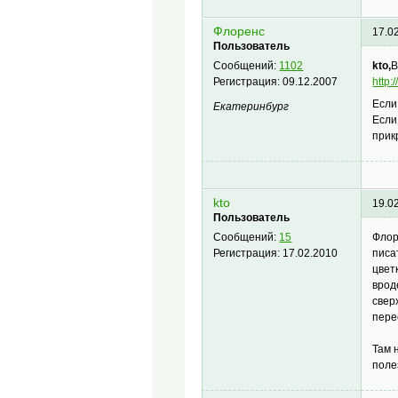
Флоренс
17.0
Пользователь
kto,
В
Сообщений:
1102
http
Регистрация:
09.12.2007
Если
Екатеринбург
Если
прик
kto
19.0
Пользователь
Флор
Сообщений:
15
писа
Регистрация:
17.02.2010
цвет
врод
свер
пере
Там 
поле