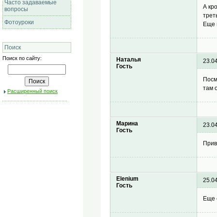
Часто задаваемые
А кр
вопросы
трет
Фотоуроки
Еще 
Поиск
Поиск по сайту:
Наталья
23.0
Гость
Посм
там 
Расширенный поиск
Марина
23.0
Гость
Прив
Elenium
25.0
Гость
Еще 