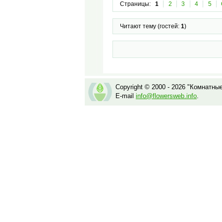
Страницы:
1
2
3
4
5
Читают тему (гостей:
1
)
Copyright © 2000 - 2026 "Комнатны
E-mail
info@flowersweb.info
.