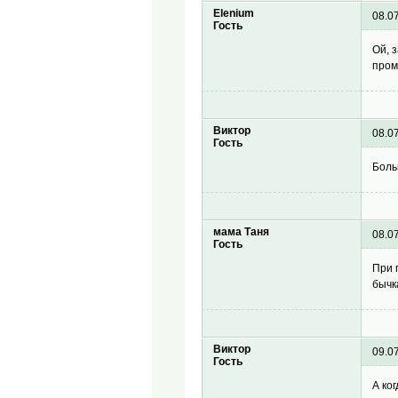
Elenium
08.0
Гость
Ой, 
пром
Виктор
08.0
Гость
Боль
мама Таня
08.0
Гость
При 
бычк
Виктор
09.0
Гость
А ко