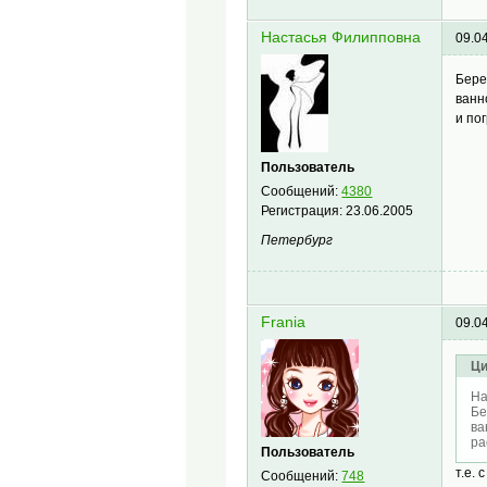
Настасья Филипповна
09.0
Бере
ванн
и по
Пользователь
Сообщений:
4380
Регистрация:
23.06.2005
Петербург
Frania
09.0
Ци
На
Бе
ва
ра
Пользователь
т.е.
Сообщений:
748