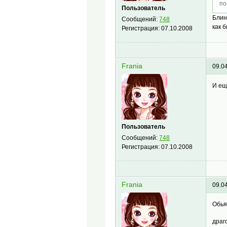
по
Пользователь
Блин
Сообщений:
748
как 
Регистрация:
07.10.2008
Frania
09.0
И ещ
Пользователь
Сообщений:
748
Регистрация:
07.10.2008
Frania
09.0
Обья
драг