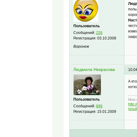
Людм
поль
хоро
Наст
чест
Пользователь
изве
Сообщений:
226
закро
Регистрация:
03.10.2008
Воронеж
Людмила Некрасова
10.0
А кт
хоте
Пользователь
Мои 
http
Сообщений:
899
resu
Регистрация:
15.01.2009