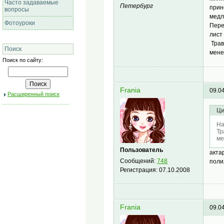
Часто задаваемые
Петербург
прин
вопросы
медл
Фотоуроки
Пере
лист
Трав
Поиск
мене
Поиск по сайту:
Frania
09.0
Расширенный поиск
Ци
На
Тр
ме
Пользователь
акта
Сообщений:
748
поли
Регистрация:
07.10.2008
Frania
09.0