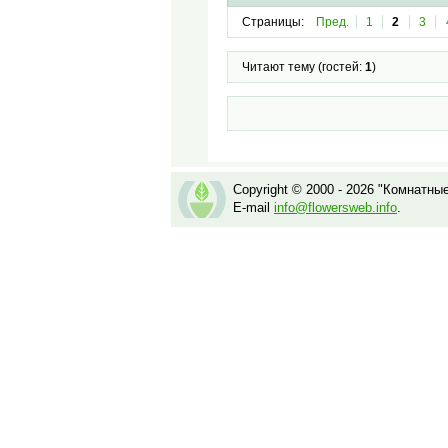
Страницы:
Пред.
1
2
3
Читают тему (гостей:
1
)
Copyright © 2000 - 2026 "Комнатны
E-mail
info@flowersweb.info
.