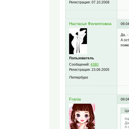
Регистрация:
07.10.2008
Настасья Филипповна
09.0
Да, 
А ос
пом
Пользователь
Сообщений:
4380
Регистрация:
23.06.2005
Петербург
Frania
09.0
Ци
На
Да
А 