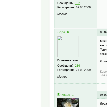
Сообщений:
152
Регистрация:
09.05.2009
Москва
Лора_К
05.0
Мне 
как 
Тепл
тоже
Пользователь
Изме
Сообщений:
236
Регистрация:
27.09.2009
Коро
Тел.
Москва
Елизавета
05.0
Лора