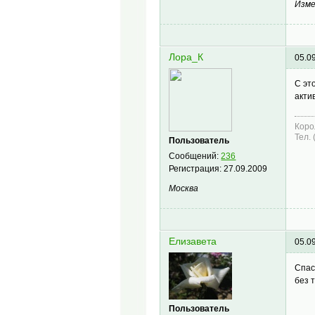
Изме
Лора_К
05.0
С эт
акти
Коро
Тел.
Пользователь
Сообщений:
236
Регистрация:
27.09.2009
Москва
Елизавета
05.0
Спас
без 
Пользователь