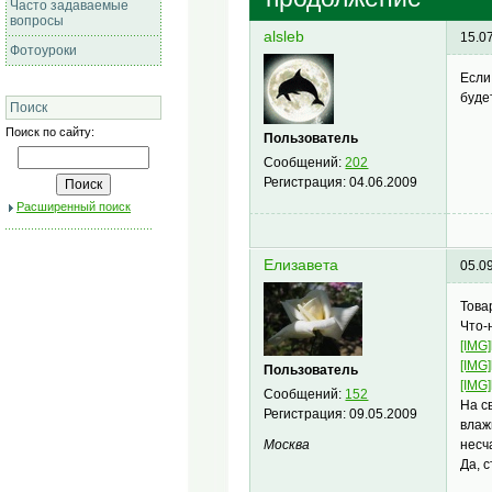
Часто задаваемые
вопросы
alsleb
15.0
Фотоуроки
Если
буде
Поиск
Поиск по сайту:
Пользователь
Сообщений:
202
Регистрация:
04.06.2009
Расширенный поиск
Елизавета
05.0
Това
Что-
[IMG]
[IMG
Пользователь
[IMG
Сообщений:
152
На с
Регистрация:
09.05.2009
влаж
Москва
несч
Да, 