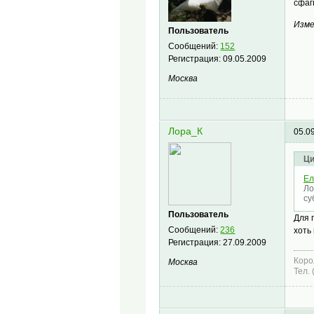
сфаг
Изме
Пользователь
Сообщений:
152
Регистрация:
09.05.2009
Москва
Лора_К
05.0
Ци
Ел
Ло
су
Пользователь
Для 
Сообщений:
236
хоть
Регистрация:
27.09.2009
Коро
Москва
Тел.