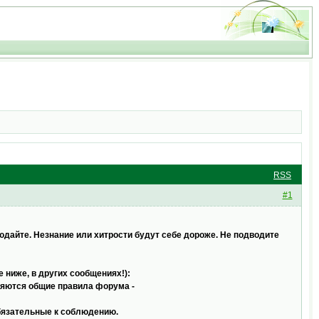
RSS
#1
юдайте. Незнание или хитрости будут себе дороже. Не подводите
 ниже, в других сообщениях!):
аняются общие правила форума -
обязательные к соблюдению.