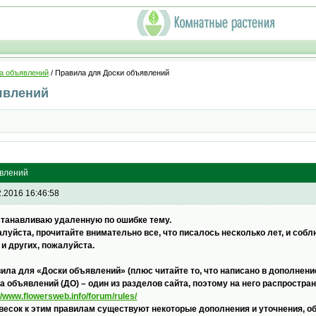
а объявлений
/ Правила для Доски объявлений
явлений
явлений
2.2016 16:46:58
танавливаю удаленную по ошибке тему.
луйста, прочитайте внимательно все, что писалось несколько лет, и собл
 и других, пожалуйста.
ила для «Доски объявлений» (плюс читайте то, что написано в дополнение
а объявлений (ДО) – один из разделов сайта, поэтому на него распростр
://www.flowersweb.info/forum/rules/
весок к этим правилам существуют некоторые дополнения и уточнения, 