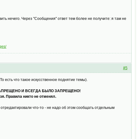
вить нечего. Через "Сообщения" ответ тем более не получите: я там не
ges/
#5
о есть что такое искусственное поднятие темы).
стом ЗАПРЕЩЕНО И ВСЕГДА БЫЛО ЗАПРЕЩЕНО!
зя. Правила никто не отменял.
, отредактировали что-то - не надо об этом сообщать отдельным