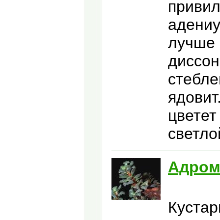
привил
адениу
лучше 
диссон
стебле
ядовит
цветет
светло
Адром
Кустар