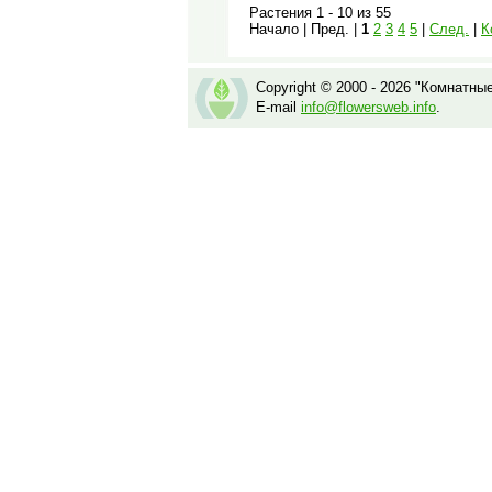
Растения 1 - 10 из 55
Начало | Пред. |
1
2
3
4
5
|
След.
|
К
Copyright © 2000 - 2026 "Комнатны
E-mail
info@flowersweb.info
.