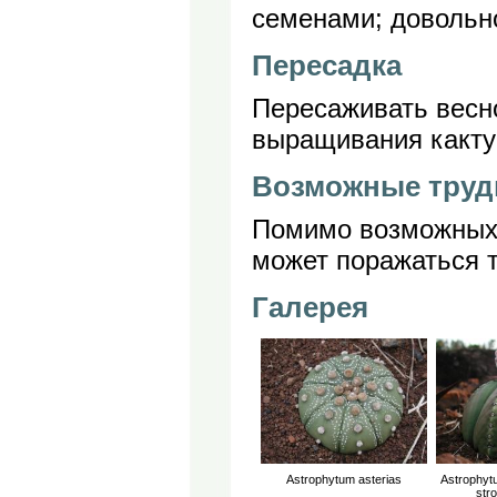
семенами; довольно
Пересадка
Пересаживать весно
выращивания какту
Возможные труд
Помимо возможных 
может поражаться 
Галерея
Astrophytum asterias
Astrophyt
str