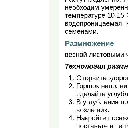
необходим умеренн
температуре 10-15 
водопроницаемая. 
семенами.
Размножение
весной листовыми 
Технология разм
Оторвите здоро
Горшок наполни
сделайте углубл
В углубления п
возле них.
Накройте посаж
поставьте в теп