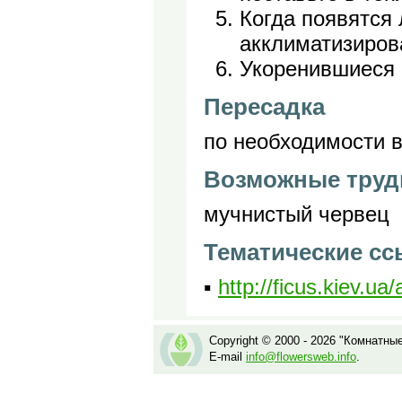
Когда появятся 
акклиматизиров
Укоренившиеся 
Пересадка
по необходимости в
Возможные труд
мучнистый червец
Тематические с
▪
http://ficus.kiev.u
Copyright © 2000 - 2026 "Комнатны
E-mail
info@flowersweb.info
.