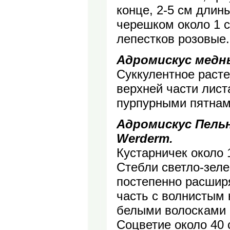
конце, 2-5 см длин
черешком около 1 с
лепестков розовые
Адромискус медны
Суккулентное расте
верхней части лист
пурпурными пятнам
Адромискус Пельни
Werderm.
Кустарничек около 
Стебли светло-зеле
постепенно расшир
часть с волнистым
белыми волосками (
Соцветие около 40