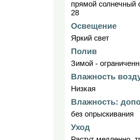
прямой солнечный с
28
Освещение
Яркий свет
Полив
Зимой - ограничен
Влажность возд
Низкая
Влажность: доп
без опрыскивания
Уход
Растут медленно, т