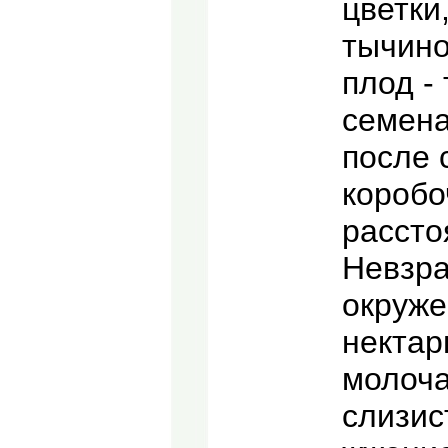
цветки
тычино
плод -
семена
после 
коробо
рассто
Невзра
окруже
нектар
молоча
слизис