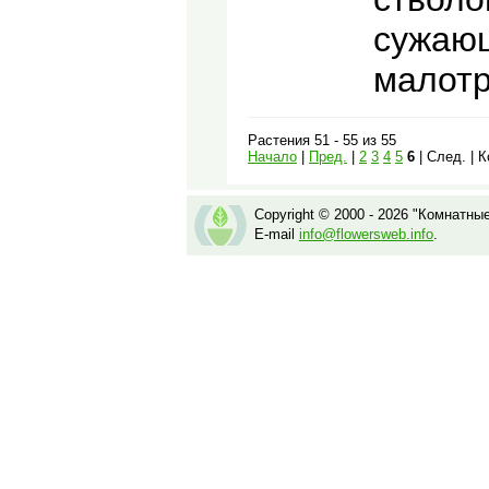
сужающ
малотр
Растения 51 - 55 из 55
Начало
|
Пред.
|
2
3
4
5
6
| След. | 
Copyright © 2000 - 2026 "Комнатны
E-mail
info@flowersweb.info
.