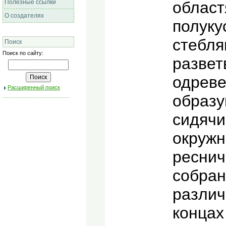
Полезные ссылки
област
О создателях
полуку
стебля
Поиск
Поиск по сайту:
развет
одреве
Расширенный поиск
образу
сидячи
окружн
реснич
собран
различ
концах