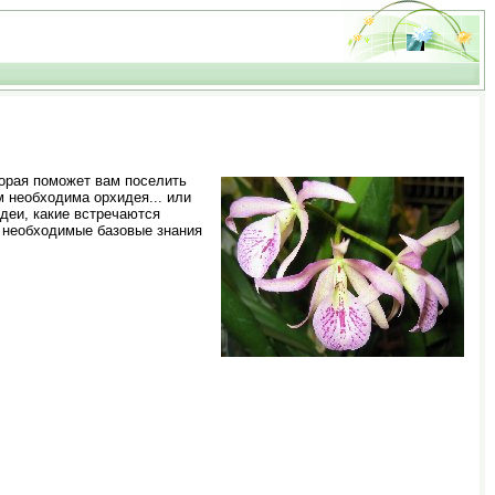
орая поможет вам поселить
м необходима орхидея... или
деи, какие встречаются
и необходимые базовые знания