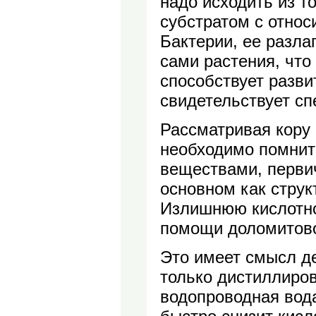
надо исходить из т
субстратом с относ
Бактерии, ее разла
сами растения, что
способствует разви
свидетельствует сп
Рассматривая кору 
необходимо помнить
веществами, перви
основном как стру
Излишнюю кислотно
помощи доломитово
Это имеет смысл д
только дистиллиров
водопроводная вод