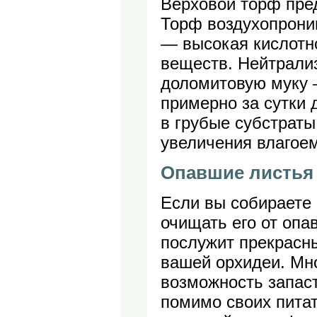
Верховой торф пред
Торф воздухопрони
— высокая кислотн
веществ. Нейтрали
доломитовую муку —
примерно за сутки 
в грубые субстраты
увеличения влагоем
Опавшие листья
Если вы собираете 
очищать его от оп
послужит прекрасн
вашей орхидеи. Мно
возможность запаст
помимо своих пита