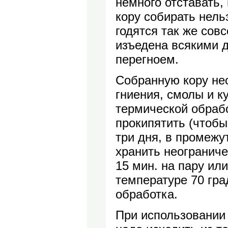
немного отставать,
кору собирать нель
годятся так же сов
изъедена всякими д
перегноем.
Собранную кору нео
гниения, смолы и к
термической обрабо
прокипятить (чтобы
три дня, в промежу
хранить неограниче
15 мин. на пару ил
температуре 70 гра
обработка.
При использовании 