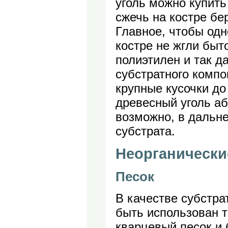
уголь можно купить
сжечь на костре бе
Главное, чтобы од
костре не жгли быт
полиэтилен и так д
субстратного компо
крупные кусочки до
древесный уголь аб
возможно, в дальн
субстрата.
Неорганически
Песок
В качестве субстра
быть использован 
кварцевый песок и 