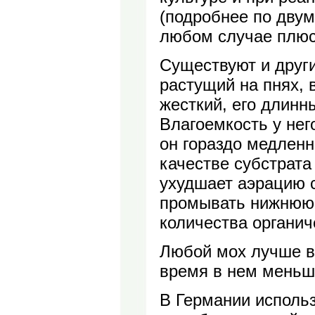
(подробнее по двум
любом случае плюс
Существуют и други
растущий на пнях, 
жесткий, его длинн
Влагоемкость у нег
он гораздо медленн
качестве субстрата
ухудшает аэрацию 
промывать нижнюю ч
количества органич
Любой мох лучше вс
время в нем меньше
В Германии исполь