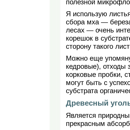
полезной микрофло
Я использую листь
сбора мха — береза
лесах — очень инте
корешок в субстрат
сторону такого лист
Можно еще упомянут
кедровые), отходы 
корковые пробки, с
могут быть с успех
субстрата органиче
Древесный угол
Является природны
прекрасным абсорб