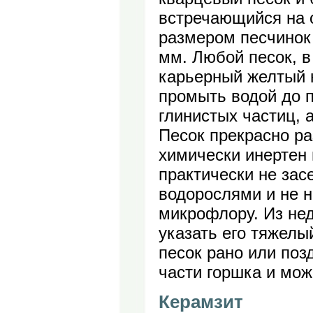
встречающийся на о
размером песчинок
мм. Любой песок, в
карьерный желтый 
промыть водой до 
глинистых частиц, 
Песок прекрасно ра
химически инертен 
практически не зас
водорослями и не н
микрофлору. Из нед
указать его тяжелый
песок рано или поз
части горшка и мож
Керамзит