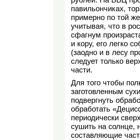
павильончиках, то
примерно по той же
учитывая, что в ро
сфагнум произраста
и кору, его легко с
(заодно и в лесу пр
следует только ве
части.
Для того чтобы пол
заготовленным сух
подвергнуть обрабо
обработать «Децисо
периодически свер
сушить на солнце, 
составляющие части