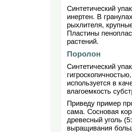
Синтетический упак
инертен. В гранула
рыхлителя, крупны
Пластины пеноплас
растений.
Поролон
Синтетический упа
гигроскопичностью,
используется в кач
влагоемкость субст
Приведу пример про
сама. Сосновая кор
древесный уголь (5:
выращивания больш