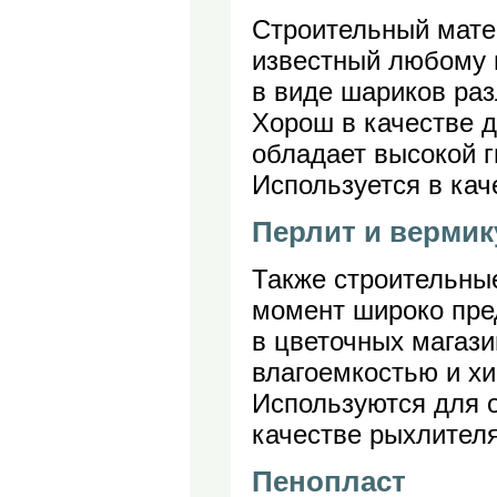
Строительный мате
известный любому 
в виде шариков ра
Хорош в качестве д
обладает высокой г
Используется в кач
Перлит и вермик
Также строительны
момент широко пре
в цветочных магаз
влагоемкостью и х
Используются для о
качестве рыхлителя
Пенопласт