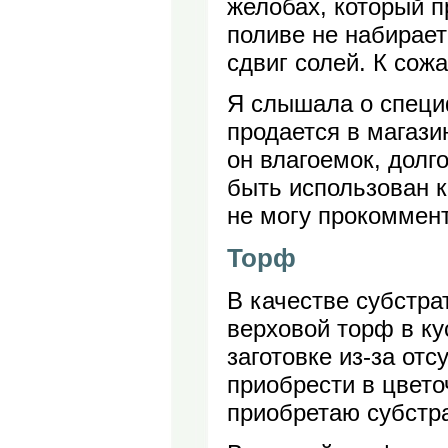
желобах, который п
поливе не набирает 
сдвиг солей. К сож
Я слышала о специ
продается в магази
он влагоемок, долг
быть использован к
не могу прокоммент
Торф
В качестве субстра
верховой торф в ку
заготовке из-за от
приобрести в цвето
приобретаю субстр