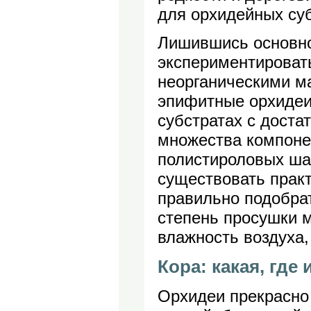
для орхидейных суб
Лишившись основно
экспериментироват
неорганическими м
эпифитные орхидеи
субстратах с доста
множества компоне
полистироловых ша
существовать практ
правильно подобрат
степень просушки 
влажность воздуха,
Кора: какая, где
Орхидеи прекрасно 