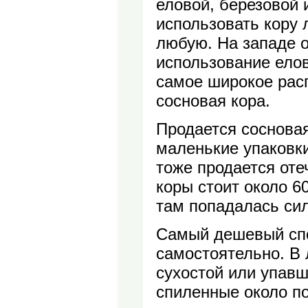
еловой, березовой 
использовать кору 
любую. На западе 
использование елов
самое широкое рас
сосновая кора.
Продается сосновая
маленькие упаковки
тоже продается оте
коры стоит около 6
там попадалась си
Самый дешевый спо
самостоятельно. В 
сухостой или упавш
спиленные около по