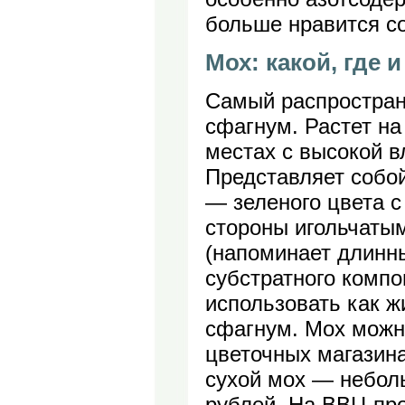
больше нравится со
Мох: какой, где 
Самый распростран
сфагнум. Растет на
местах с высокой 
Представляет собой
— зеленого цвета с
стороны игольчаты
(напоминает длинны
субстратного комп
использовать как жи
сфагнум. Мох можн
цветочных магазин
сухой мох — небол
рублей. На ВВЦ пр