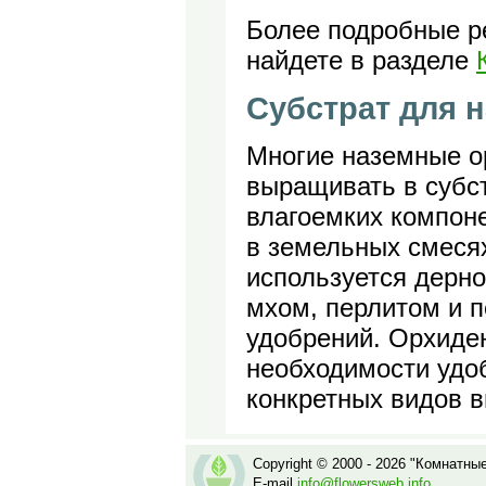
Более подробные р
найдете в разделе
Субстрат для 
Многие наземные о
выращивать в субс
влагоемких компон
в земельных смеся
используется дерно
мхом, перлитом и п
удобрений. Орхиде
необходимости удо
конкретных видов 
Copyright © 2000 - 2026 "Комнатны
E-mail
info@flowersweb.info
.