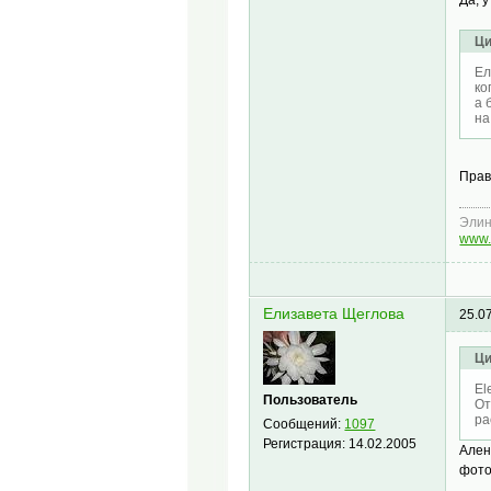
Ци
Ел
ко
а 
на
Прав
Эли
www.
Елизавета Щеглова
25.0
Ци
El
Пользователь
Oт
ра
Сообщений:
1097
Регистрация:
14.02.2005
Ален
фото