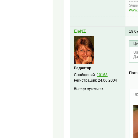
Эли
www.
EleNZ
19.0
Ци
Us
Да
Редактор
Пок
Сообщений:
10168
Регистрация:
24.06.2004
Ветер пустыни.
Пр