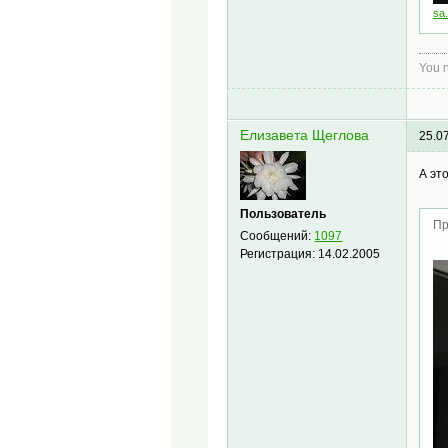
sa
You n
Елизавета Щеглова
25.0
А эт
Пользователь
Пр
Сообщений:
1097
Регистрация:
14.02.2005