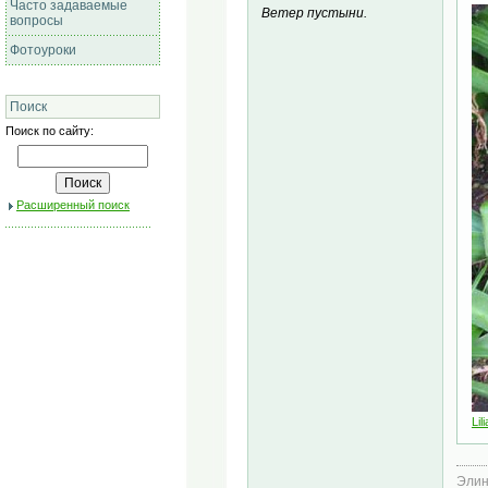
Часто задаваемые
Ветер пустыни.
вопросы
Фотоуроки
Поиск
Поиск по сайту:
Расширенный поиск
Li
Эли