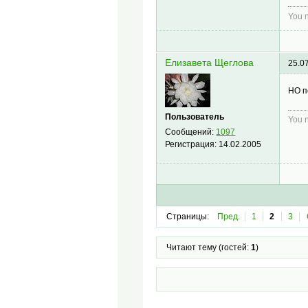
You n
Елизавета Щеглова
25.0
НО п
Пользователь
You n
Сообщений:
1097
Регистрация:
14.02.2005
Страницы:
Пред.
1
2
3
Читают тему (гостей:
1
)