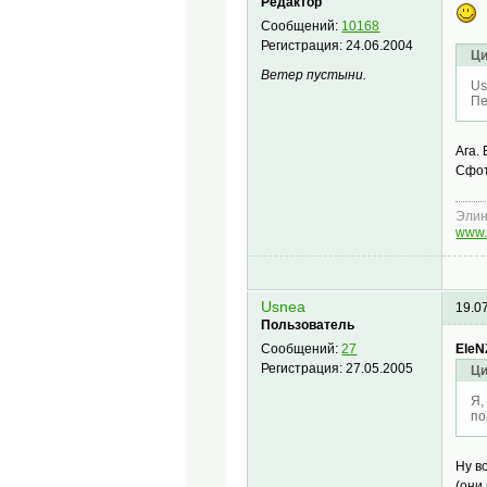
Редактор
Сообщений:
10168
Регистрация:
24.06.2004
Ци
Ветер пустыни.
Us
Пе
Ага.
Сфот
Эли
www.
Usnea
19.0
Пользователь
EleN
Сообщений:
27
Регистрация:
27.05.2005
Ци
Я,
по
Ну в
(они