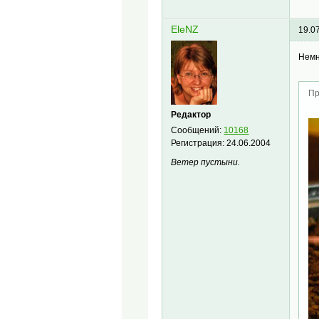
EleNZ
19.0
Немн
Пр
Редактор
Сообщений:
10168
Регистрация:
24.06.2004
Ветер пустыни.