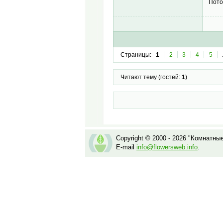
Потом
Страницы:
1
2
3
4
5
Читают тему (гостей:
1
)
Copyright © 2000 - 2026 "Комнатны
E-mail
info@flowersweb.info
.