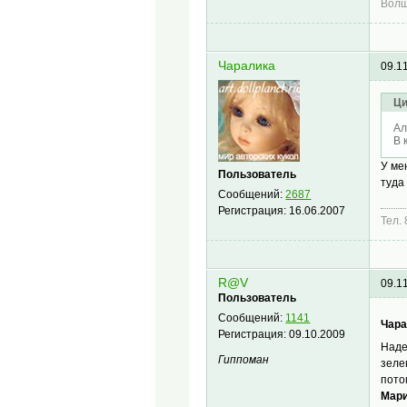
Волш
Чаралика
09.1
Ци
Ал
В 
У ме
Пользователь
туда
Сообщений:
2687
Регистрация:
16.06.2007
Тел.
R@V
09.1
Пользователь
Сообщений:
1141
Чара
Регистрация:
09.10.2009
Наде
Гиппоман
зеле
пото
Мари