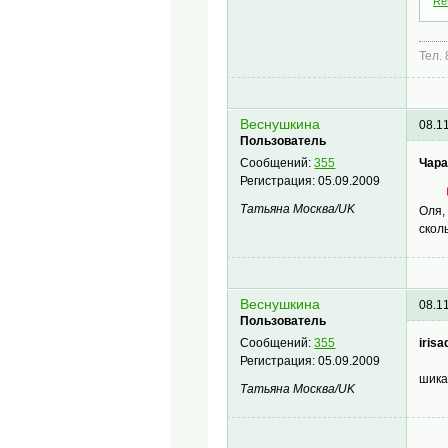
Ret
Тел.
Веснушкина
08.1
Пользователь
Чара
Сообщений:
355
Регистрация:
05.09.2009
Татьяна Mосква/UK
Оля,
скол
Веснушкина
08.1
Пользователь
irisa
Сообщений:
355
Регистрация:
05.09.2009
шика
Татьяна Mосква/UK