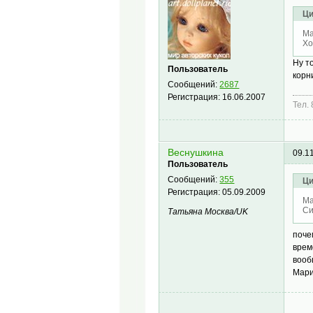
Ци
Ма
Хо
Ну т
Пользователь
корн
Сообщений:
2687
Регистрация:
16.06.2007
Тел.
Веснушкина
09.1
Пользователь
Сообщений:
355
Ци
Регистрация:
05.09.2009
Ма
Си
Татьяна Mосква/UK
поче
врем
вооб
Мари