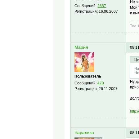
Не з
Сообщений:
2687
Мой 
Регистрация:
16.06.2007
и вы
Тел.
Мария
08.1
Ци
Ча
Не
Пользователь
Ну д
Сообщений:
470
приб
Регистрация:
26.11.2007
долг
http:
Чаралика
08.1