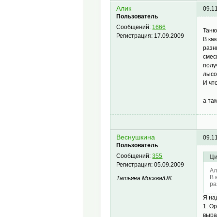
Алик
09.1
Пользователь
Сообщений:
1666
Таню
Регистрация:
17.09.2009
В ка
разн
смес
полу
лысо
И чт
а та
Веснушкина
09.1
Пользователь
Сообщений:
355
Ци
Регистрация:
05.09.2009
Ал
В 
Татьяна Mосква/UK
ра
Я на
1. О
выра