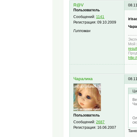
R@V
08.1
Пользователь
Сообщений:
1141
irisa
Регистрация:
09.10.2009
Чара
Гиппоман
Эксп
Мой 
resu
Прод
http
Чаралика
08.1
Ци
Ве
Ча
Пользователь
Ол
Сообщений:
2687
ск
Регистрация:
16.06.2007
Таню