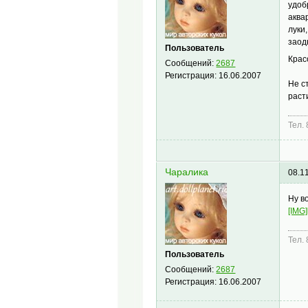
удоб
аква
луки
заод
Пользователь
Крас
Сообщений:
2687
Регистрация:
16.06.2007
Не с
раст
Тел.
Чаралика
08.1
Ну во
[IMG]
Тел.
Пользователь
Сообщений:
2687
Регистрация:
16.06.2007