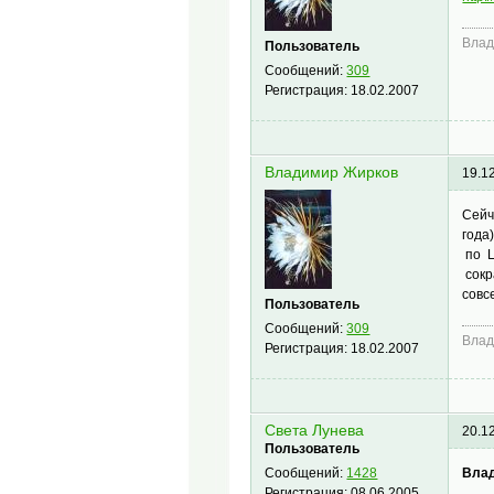
Влад
Пользователь
Сообщений:
309
Регистрация:
18.02.2007
Владимир Жирков
19.1
Сейч
года
по Ц
сокр
совс
Пользователь
Сообщений:
309
Влад
Регистрация:
18.02.2007
Света Лунева
20.1
Пользователь
Вла
Сообщений:
1428
Регистрация:
08.06.2005