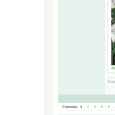
3to
Влад
Страницы:
1
2
3
4
5