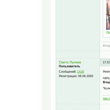
Per
Влад
Света Лунева
17.0
Пользователь
Ребя
Сообщений:
1428
Регистрация:
08.06.2005
одну
Влад
"Кол
http: