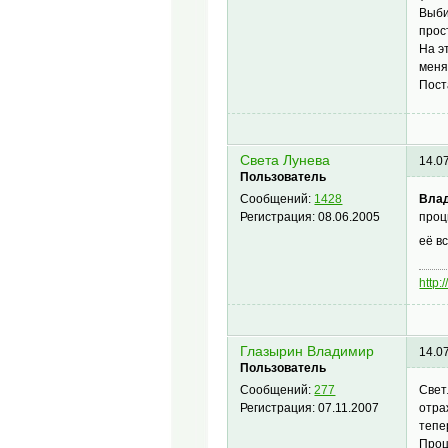
Выби
прос
На э
меня
Пост
Света Лунева
14.0
Пользователь
Вла
Сообщений:
1428
проц
Регистрация:
08.06.2005
её в
http:
Глазырин Владимир
14.0
Пользователь
Свет
Сообщений:
277
отра
Регистрация:
07.11.2007
тепе
Проц