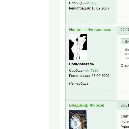
Сообщений:
309
Регистрация:
18.02.2007
Настасья Филипповна
22.0
Ци
Вл
дл
яв
Пользователь
Откр
Сообщений:
4380
Регистрация:
23.06.2005
Петербург
Владимир Жирков
07.0
Счит
ночи
"Аре