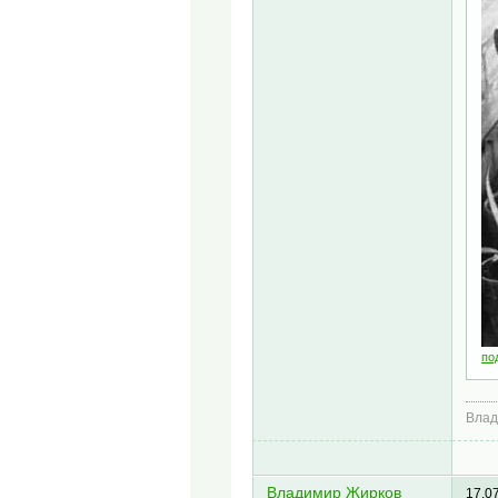
по
Влад
Владимир Жирков
17.0