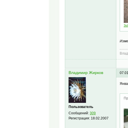
3sl
Изме
Влад
Владимир Жирков
07.0
Янва
Пр
Пользователь
Сообщений:
309
Регистрация:
18.02.2007