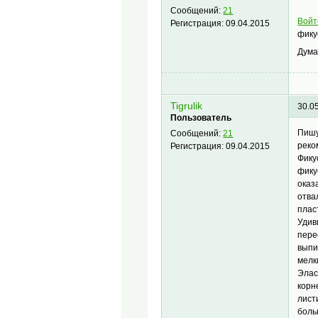
Сообщений:
21
Войт
Регистрация:
09.04.2015
фику
Дума
Tigrulik
30.0
Пользователь
Пишу
Сообщений:
21
реко
Регистрация:
09.04.2015
Фику
фику
оказ
отва
плас
Удив
пере
выпи
мелк
Элас
корн
лист
боль