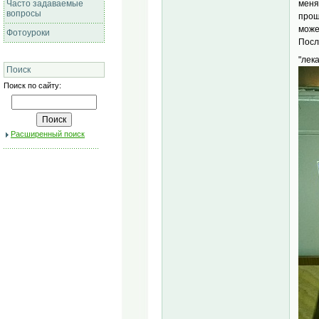
Часто задаваемые
меня
вопросы
прош
може
Фотоуроки
Посл
"лек
Поиск
Поиск по сайту:
Расширенный поиск