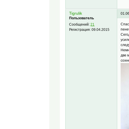
Tigrulik
01.0
Пользователь
Спас
Сообщений:
21
пене
Регистрация:
09.04.2015
Сего
усил
след
Немн
две 
сохн