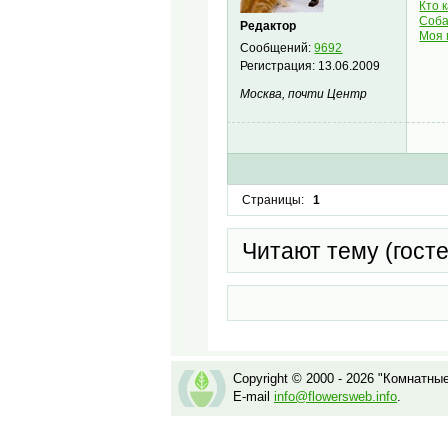
Кто 
Соба
Редактор
Моя 
Сообщений:
9692
Регистрация:
13.06.2009
Москва, почти Центр
Страницы:
1
Читают тему (гост
Copyright © 2000 - 2026 "Комнатны
E-mail
info@flowersweb.info
.