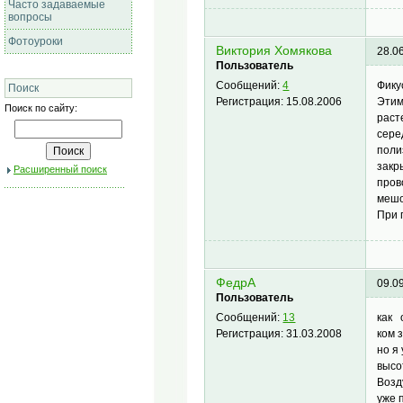
Часто задаваемые
вопросы
Фотоуроки
Виктория Хомякова
28.0
Пользователь
Фику
Сообщений:
4
Поиск
Этим
Регистрация:
15.08.2006
Поиск по сайту:
раст
сере
поли
закр
Расширенный поиск
пров
мешо
При 
ФедрА
09.0
Пользователь
как 
Сообщений:
13
ком 
Регистрация:
31.03.2008
но я
высо
Возд
уже 