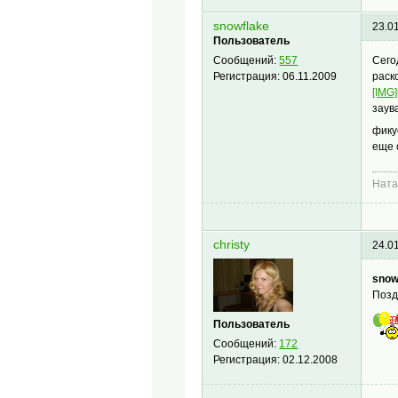
snowflake
23.0
Пользователь
Сего
Сообщений:
557
раск
Регистрация:
06.11.2009
[IMG]
заув
фику
еще 
Нат
christy
24.0
snow
Позд
Пользователь
Сообщений:
172
Регистрация:
02.12.2008