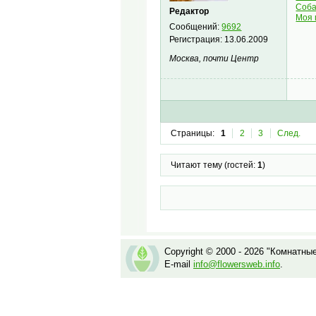
Соба
Редактор
Моя 
Сообщений:
9692
Регистрация:
13.06.2009
Москва, почти Центр
Страницы:
1
2
3
След.
Читают тему (гостей:
1
)
Copyright © 2000 - 2026 "Комнатны
E-mail
info@flowersweb.info
.