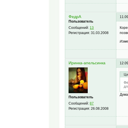
ФедрА
11.0
Пользователь
Коре
Сообщений:
13
позв
Регистрация:
31.03.2008
Изме
Иринка-апельсинка
12.0
Ци
Фе
дл
Дума
Пользователь
Сообщений:
87
Регистрация:
26.08.2008