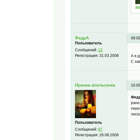
фи
ФедрА
09.0
Пользователь
Сообщений:
13
Регистрация:
31.03.2008
А я 
С за
Иринка-апельсинка
10.0
Фед
рано
пере
засу
Пользователь
Сообщений:
87
Регистрация:
26.08.2008