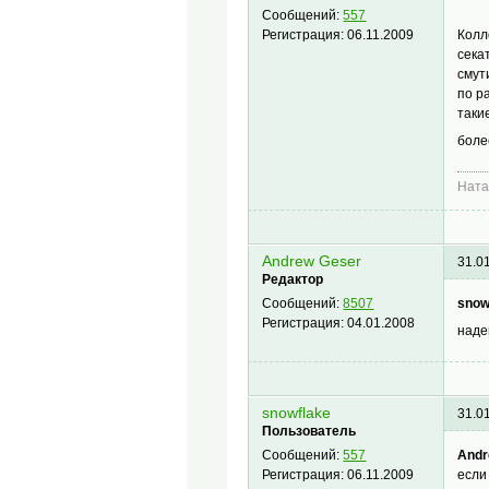
Сообщений:
557
Колл
Регистрация:
06.11.2009
сека
смут
по р
таки
боле
Нат
Andrew Geser
31.0
Редактор
snow
Сообщений:
8507
Регистрация:
04.01.2008
наде
snowflake
31.0
Пользователь
Andr
Сообщений:
557
если
Регистрация:
06.11.2009