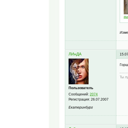
фи
Изме
ЛИнДА
15.0
Горш
Ты л
Пользователь
Сообщений:
2074
Регистрация:
26.07.2007
Екатеринбург