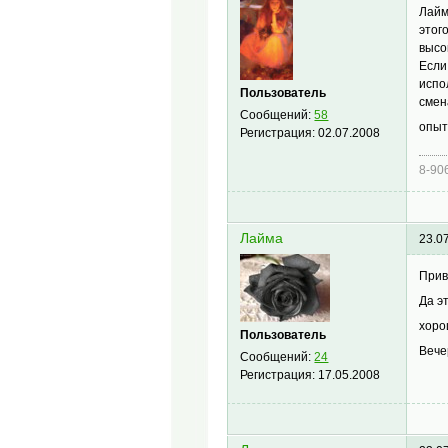
Лайм
этог
высо
Если
испо
Пользователь
смен
Сообщений:
58
опыт
Регистрация:
02.07.2008
8-90
Лайма
23.0
Прив
Да э
хоро
Пользователь
Вече
Сообщений:
24
Регистрация:
17.05.2008