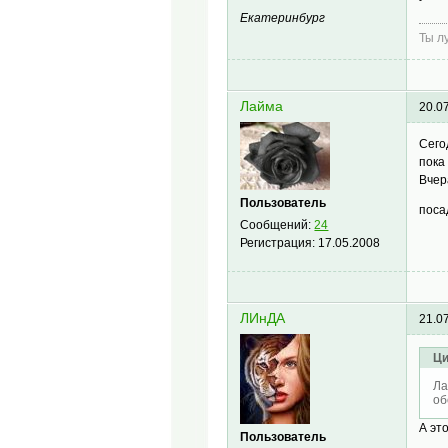
Екатеринбург
Ты л
Лайма
20.0
Сего
пока
Вчер
Пользователь
поса
Сообщений:
24
Регистрация:
17.05.2008
ЛИнДА
21.0
Ци
Ла
об
А эт
Пользователь