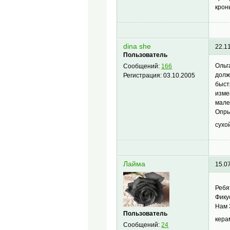
крон
dina she
22.1
Пользователь
Ольг
Сообщений:
166
долж
Регистрация:
03.10.2005
быст
изме
мале
Опры
сухо
Лайма
15.0
Ребя
Фику
Нам 
Пользователь
кера
Сообщений:
24