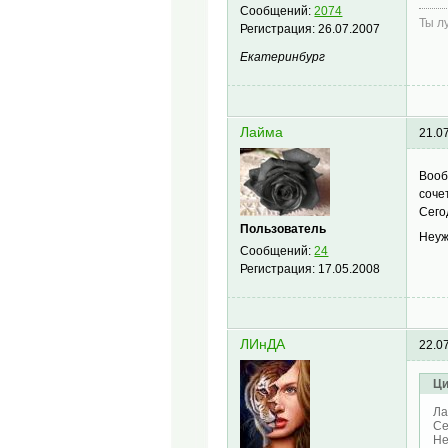
Сообщений:
2074
Ты л
Регистрация:
26.07.2007
Екатеринбург
Лайма
21.0
Вооб
соче
Сего
Пользователь
Неуж
Сообщений:
24
Регистрация:
17.05.2008
ЛИнДА
22.0
Ци
Ла
Се
Не