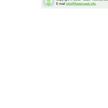
E-mail
info@flowersweb.info
.