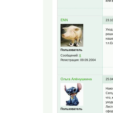
или 
ENN
23.1
Уход
реши
наше
т.п.
Пользователь
Сообщений:
8
Регистрация:
09.09.2004
Ольга Алёнушкина
25.0
Нако
Сего
что,
уход
Лист
Пользователь
сфор