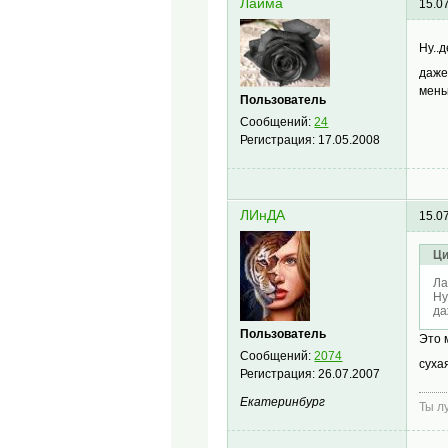
Лайма
15.0
Ну..
даже
мень
Пользователь
Сообщений:
24
Регистрация:
17.05.2008
ЛИнДА
15.0
Ци
Ла
Ну
да
Пользователь
Это 
Сообщений:
2074
суха
Регистрация:
26.07.2007
Екатеринбург
Ты л