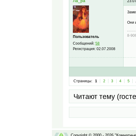
Ла_ра
23.0
Заме
Они 
8-90
Пользователь
Сообщений:
58
Регистрация:
02.07.2008
Страницы:
1
2
3
4
5
Читают тему (гост
Copyright © 2000 - 2026 "Комнатны