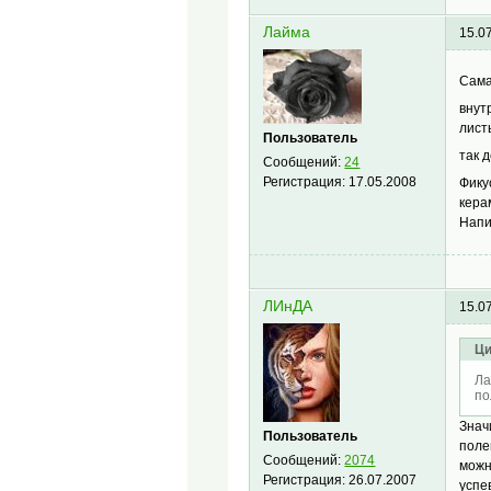
Лайма
15.0
Сама
внут
лист
Пользователь
так 
Сообщений:
24
Регистрация:
17.05.2008
Фику
кера
Напи
ЛИнДА
15.0
Ци
Ла
по
Знач
Пользователь
поле
Сообщений:
2074
можн
Регистрация:
26.07.2007
успе