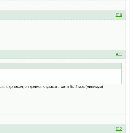
#10
#11
с плодоносил, он должен отдыхать, хотя бы 2 мес.(минимум)
#12