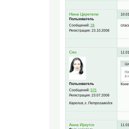
Нина Церетели
10.0
Пользователь
спас
Сообщений:
28
Регистрация:
23.10.2008
Сяо
11.0
Ци
Ни
а 
Пользователь
Коне
Сообщений:
575
Регистрация:
23.07.2008
Карелия, г. Петрозаводск
Анна Иркутск
11.0