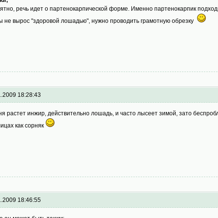
ятно, речь идет о партенокарпической форме. Именно партенокарпик подходит
ы не вырос "здоровой лошадью", нужно проводить грамотную обрезку
1.2009 18:28:43
ня растет инжир, действительно лошадь, и часто лысеет зимой, зато беспроб
лицах как сорняк
1.2009 18:46:55