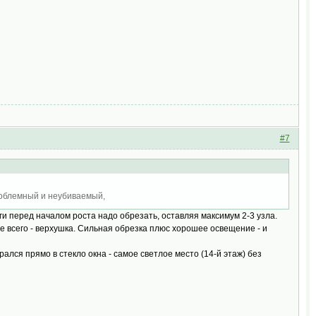
#7
роблемный и неубиваемый,
 перед началом роста надо обрезать, оставляя максимум 2-3 узла.
е всего - верхушка. Сильная обрезка плюс хорошее освещение - и
ался прямо в стекло окна - самое светлое место (14-й этаж) без