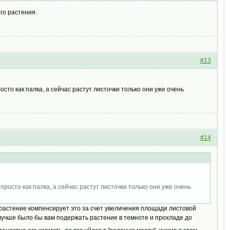
го растения.
#13
осто как палка, а сейчас растут листочки только они уже очень
#14
просто как палка, а сейчас растут листочки только они уже очень
и растение компенсирует это за счет увеличения площади листовой
 лучше было бы вам подержать растение в темноте и прохладе до