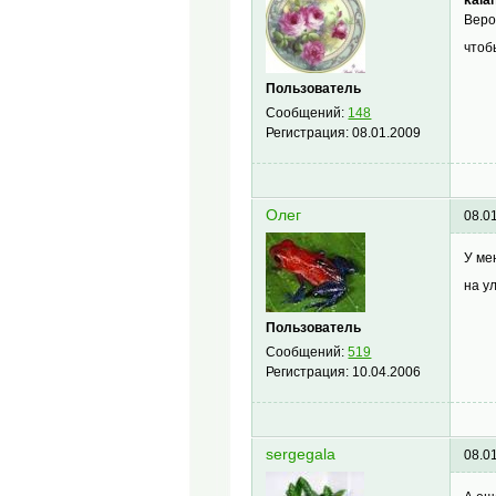
Веро
чтоб
Пользователь
Сообщений:
148
Регистрация:
08.01.2009
Олег
08.0
У ме
на у
Пользователь
Сообщений:
519
Регистрация:
10.04.2006
sergegala
08.0