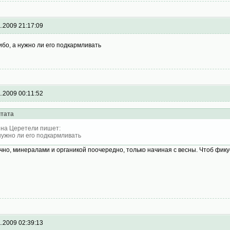
1.2009 21:17:09
ибо, а нужно ли его подкармливать
1.2009 00:11:52
тата
на Церетели пишет:
нужно ли его подкармливать
чно, минералами и органикой поочередно, только начиная с весны. Чтоб фику
1.2009 02:39:13